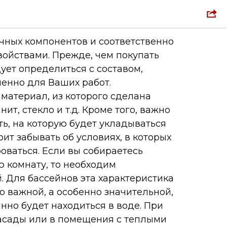
й клей
ичных компонентов и соответственно
ойствами. Прежде, чем покупать
ует определиться с составом,
енно для Ваших работ.
 материал, из которого сделана
нит, стекло и т.д. Кроме того, важно
ть, на которую будет укладываться
оит забывать об условиях, в которых
оваться. Если вы собираетесь
 комнату, то необходим
. Для бассейнов эта характеристика
о важной, а особенно значительной,
янно будет находиться в воде. При
асады или в помещения с теплыми