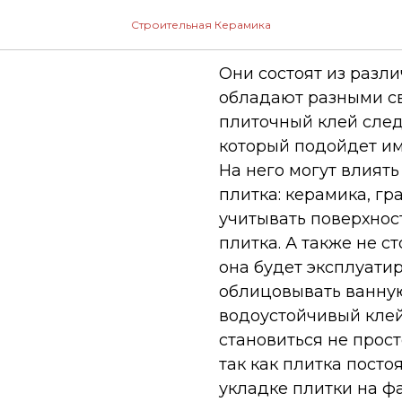
Плиточны
Строительная Керамика
Они состоят из разл
обладают разными св
плиточный клей след
который подойдет им
На него могут влиять
плитка: керамика, гра
учитывать поверхнос
плитка. А также не ст
она будет эксплуатир
облицовывать ванную
водоустойчивый клей
становиться не прост
так как плитка посто
укладке плитки на ф