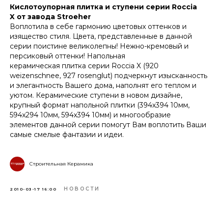
Кислотоупорная плитка и ступени серии Roccia
X от завода Stroeher
Воплотила в себе гармонию цветовых оттенков и
изящество стиля. Цвета, представленные в данной
серии поистине великолепны! Нежно-кремовый и
персиковый оттенки! Напольная
керамическая плитка серии Roccia X (920
weizenschnee, 927 rosenglut) подчеркнут изысканность
и элегантность Вашего дома, наполнят его теплом и
уютом. Керамические ступени в новом дизайне,
крупный формат напольной плитки (394x394 10мм,
594x294 10мм, 594x394 10мм) и многообразие
элементов данной серии помогут Вам воплотить Ваши
самые смелые фантазии и идеи.
Строительная Керамика
НОВОСТИ
2010-03-17 16:00