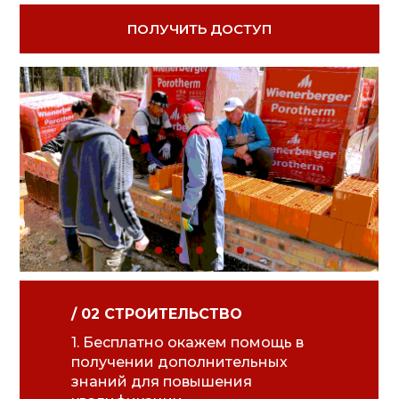
ПОЛУЧИТЬ ДОСТУП
/ 02 СТРОИТЕЛЬСТВО
1. Бесплатно окажем помощь в
получении дополнительных
знаний для повышения