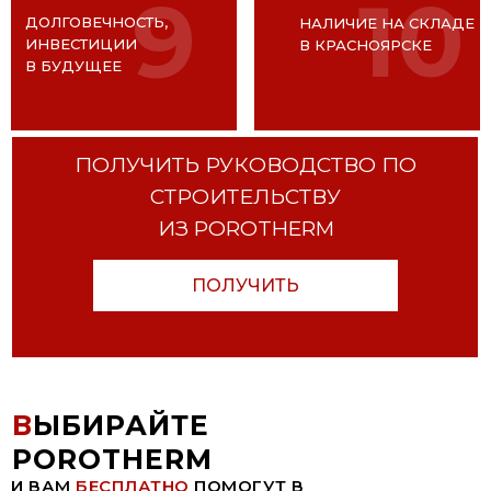
10
9
ДОЛГОВЕЧНОСТЬ,
НАЛИЧИЕ НА СКЛАДЕ
ИНВЕСТИЦИИ
В КРАСНОЯРСКЕ
В БУДУЩЕЕ
ПОЛУЧИТЬ РУКОВОДСТВО ПО
СТРОИТЕЛЬСТВУ
ИЗ POROTHERM
ПОЛУЧИТЬ
В
ЫБИРАЙТЕ
POROTHERM
И ВАМ
БЕСПЛАТНО
ПОМОГУТ В