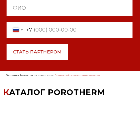
ФИО
+7
СТАТЬ ПАРТНЕРОМ
В корзине
товаров
0
Заполняя форму, вы соглашаетесь с
Политикой конфиденциальности
на сумму:
0 р.*
К
АТАЛОГ POROTHERM