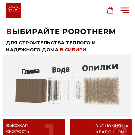
Электронная копия
Руководства по технологии стр
В
ЫБИРАЙТЕ POROTHERM
ДЛЯ СТРОИТЕЛЬСТВА ТЕПЛОГО И
НАДЕЖНОГО ДОМА
В СИБИРИ
1
2
ВЫСОКАЯ
ЭКОНОМИЯ НА
СКОРОСТЬ
КЛАДОЧНОМ