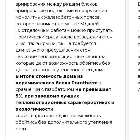
армирования между рядами блоков,
армирование под окнами и сооружения
монолитных железобетонных поясов,
которое занимает не менее 30 дней;
· к отделочным работам можно приступать
практически сразу после возведения стен
и монтажа крыши, т.к. не требуется
длительного просушивания стен;
· высокие теплоизоляционные свойства,
которые дают возможность обойтись без
дополнительного утепления стен дома.
В итоге стоимость дома из
керамического блока Porotherm
в
сравнении с газобетоном
не превышает
5%, при заведомо лучших
теплоизоляционных характеристиках и
экологичности.
свойства, которые дают возможность
обойтись без дополнительного утепления
стен.