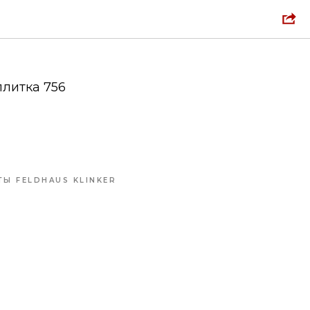
 FELDHAUS
литка 756
Ы FELDHAUS KLINKER