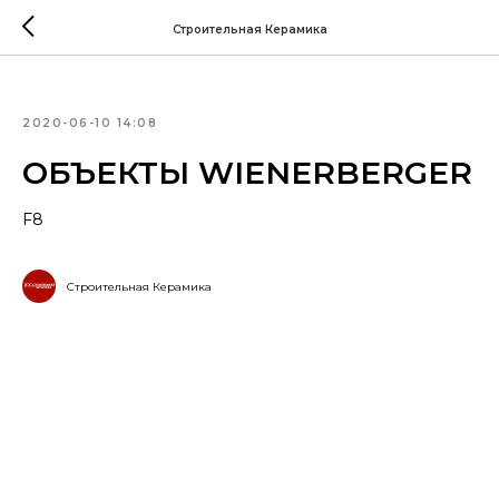
Строительная Керамика
2020-06-10 14:08
ОБЪЕКТЫ WIENERBERGER
F8
Строительная Керамика