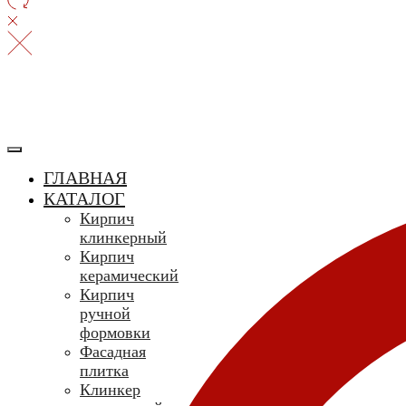
ГЛАВНАЯ
КАТАЛОГ
Кирпич
клинкерный
Кирпич
керамический
Кирпич
ручной
формовки
Фасадная
плитка
Клинкер