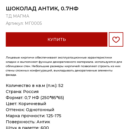
ШОКОЛАД АНТИК, 0.7НФ
ТД МАГМА
Артикул:
МГ0005
КУПИТЬ
Лицевые кирпичи обеспечивают эксплуатационные характеристики
кладки и выполняют функции декоративного материала. используются для
облицовки стен. Небольшие размеры кирпичей позволяют строить из них
стены сложных конфигураций, выкладывать декоративные элементы
фасада.
Количество в кв.м (п.м.): 52
Страна: Россия
Формат: 0,7 НФ (250*85*65)
Цвет: Коричневый
Оттенок: Однотонный
Марка прочности: 125-175
Поверхность: Антик
Штук в палетте: 600