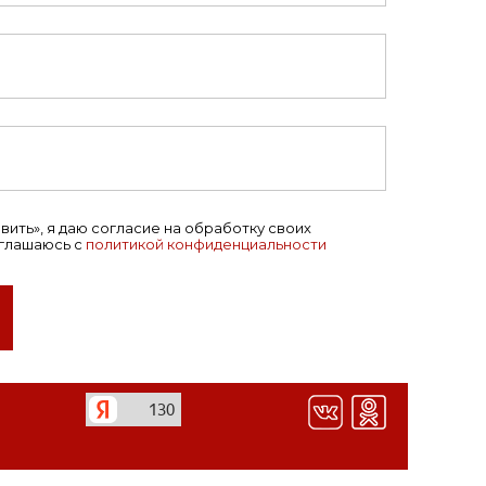
ить», я даю согласие на обработку своих
оглашаюсь с
политикой конфиденциальности
ЭКСПОТУР
рамика"