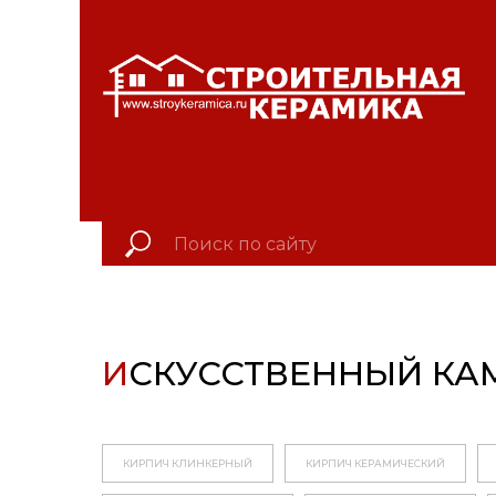
КРАСНОЯРСКИЙ КР
И
СКУССТВЕННЫЙ КА
КИРПИЧ КЛИНКЕРНЫЙ
КИРПИЧ КЕРАМИЧЕСКИЙ