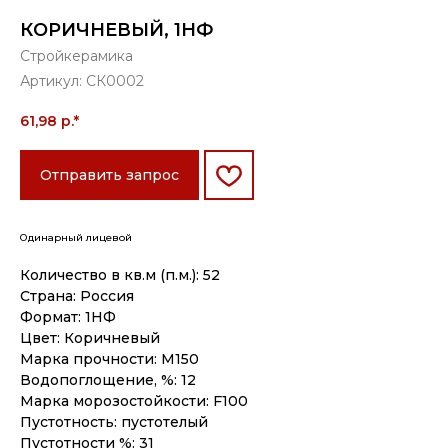
КОРИЧНЕВЫЙ, 1НФ
Стройкерамика
Артикул:
СК0002
61,98
р.*
Отправить запрос
Одинарный лицевой
Количество в кв.м (п.м.): 52
Страна: Россия
Формат: 1НФ
Цвет: Коричневый
Марка прочности: M150
Водопоглощение, %: 12
Марка морозостойкости: F100
Пустотность: пустотелый
Пустотности %: 31