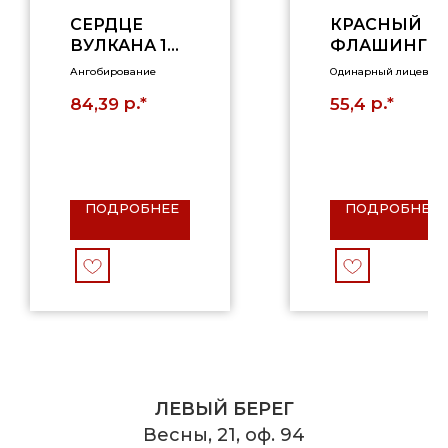
СЕРДЦЕ
КРАСНЫЙ
ВУЛКАНА 1
ФЛАШИНГ,
НФ
1НФ,
Ангобирование
Одинарный лицевой
ГЛАДКИЙ
р.*
р.*
84,39
55,4
ПОДРОБНЕЕ
ПОДРОБНЕЕ
ЛЕВЫЙ БЕРЕГ
Весны, 21, оф. 94