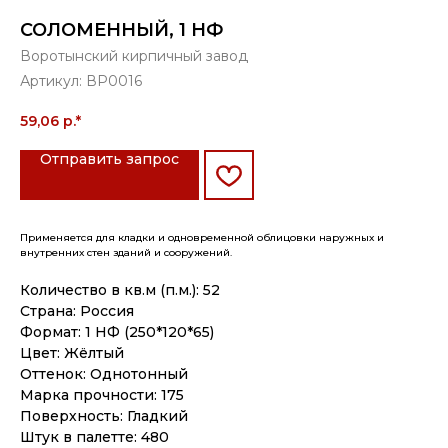
СОЛОМЕННЫЙ, 1 НФ
Воротынский кирпичный завод
Артикул:
ВР0016
59,06
р.*
Отправить запрос
Применяется для кладки и одновременной облицовки наружных и
внутренних стен зданий и сооружений.
Количество в кв.м (п.м.): 52
Страна: Россия
Формат: 1 НФ (250*120*65)
Цвет: Жёлтый
Оттенок: Однотонный
Марка прочности: 175
Поверхность: Гладкий
Штук в палетте: 480