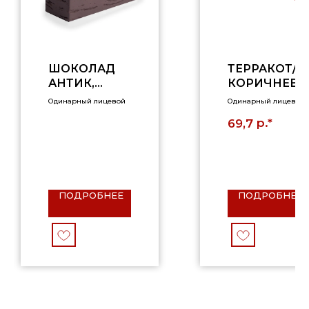
ШОКОЛАД
ТЕРРАКОТ/
АНТИК,
КОРИЧНЕВ
0.7НФ
Й, 1НФ,
Одинарный лицевой
Одинарный лицевой
ГЛАДКИЙ
р.*
69,7
ПОДРОБНЕЕ
ПОДРОБНЕЕ