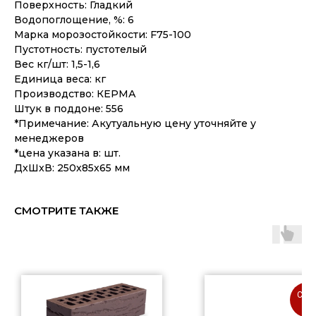
Поверхность: Гладкий
Водопоглощение, %: 6
Марка морозостойкости: F75-100
Пустотность: пустотелый
Вес кг/шт: 1,5-1,6
Единица веса: кг
Производство: КЕРМА
Штук в поддоне: 556
*Примечание: Акутуальную цену уточняйте у
менеджеров
*цена указана в: шт.
ДxШxВ: 250x85x65 мм
СМОТРИТЕ ТАКЖЕ
СКИ
1