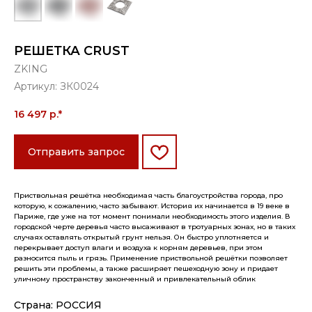
РЕШЕТКА CRUST
ZKING
Артикул:
ЗК0024
16 497
р.*
Отправить запрос
Приствольная решётка необходимая часть благоустройства города, про
которую, к сожалению, часто забывают. История их начинается в 19 веке в
Париже, где уже на тот момент понимали необходимость этого изделия. В
городской черте деревья часто высаживают в тротуарных зонах, но в таких
случаях оставлять открытый грунт нельзя. Он быстро уплотняется и
перекрывает доступ влаги и воздуха к корням деревьев, при этом
разносится пыль и грязь. Применение приствольной решётки позволяет
решить эти проблемы, а также расширяет пешеходную зону и придает
уличному пространству законченный и привлекательный облик
Страна: РОССИЯ