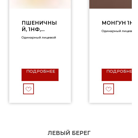
ПШЕНИЧНЫ
МОНГУН 1Н
Й, 1НФ,
Одинарный лицевой
ГЛАДКИЙ
Одинарный лицевой
ПОДРОБНЕЕ
ПОДРОБНЕЕ
ЛЕВЫЙ БЕРЕГ