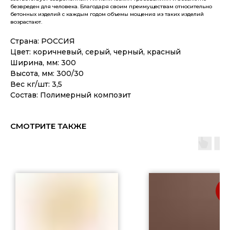
безвреден для человека. Благодаря своим преимуществам относительно
бетонных изделий с каждым годом объемы мощения из таких изделий
возрастают.
Страна: РОССИЯ
Цвет: коричневый, серый, черный, красный
Ширина, мм: 300
Высота, мм: 300/30
Вес кг/шт: 3,5
Состав: Полимерный композит
СМОТРИТЕ ТАКЖЕ
АК