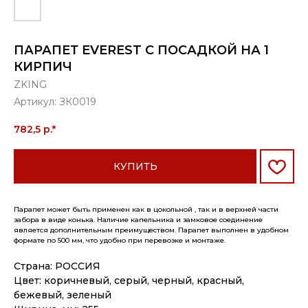
ПАРАПЕТ EVEREST С ПОСАДКОЙ НА 1
КИРПИЧ
ZKING
Артикул:
ЗК0019
782,5
р.*
КУПИТЬ
Парапет может быть применен как в цокольной , так и в верхней части
забора в виде конька. Наличие капельника и замковое соединение
является дополнительным преимуществом. Парапет выполнен в удобном
формате по 500 мм, что удобно при перевозке и монтаже.
Страна: РОССИЯ
Цвет: коричневый, серый, черный, красный,
бежевый, зеленый