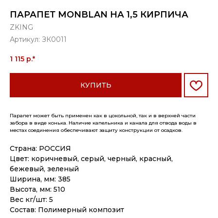
ПАРАПЕТ MONBLAN НА 1,5 КИРПИЧА
ZKING
Артикул:
ЗК0011
1 115
р.*
КУПИТЬ
Парапет может быть применен как в цокольной, так и в верхней части
забора в виде конька. Наличие капельника и канала для отвода воды в
местах соединения обеспечивают защиту конструкции от осадков.
Страна: РОССИЯ
Цвет: коричневый, серый, черный, красный,
бежевый, зеленый
Ширина, мм: 385
Высота, мм: 510
Вес кг/шт: 5
Состав: Полимерный композит