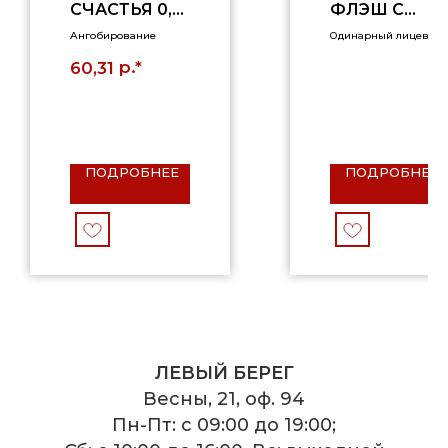
СЧАСТЬЯ 0,7
ФЛЭШ С
НФ
ПЕПЕЛЬНОЙ
Ангобирование
Одинарный лицевой
ПОСЫПКОЙ
р.*
60,31
УЛЬТРА,
РУСТИК, 1НФ
ПОДРОБНЕЕ
ПОДРОБНЕЕ
ЛЕВЫЙ БЕРЕГ
Весны, 21, оф. 94
Пн-Пт: с 09:00 до 19:00;