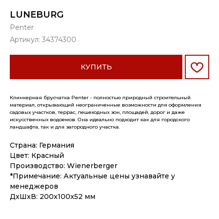
LUNEBURG
Penter
Артикул:
34374300
КУПИТЬ
Клинкерная брусчатка Penter - полностью природный строительный
материал, открывающий неограниченные возможности для оформления
садовых участков, террас, пешеходных зон, площадей, дорог и даже
искусственных водоемов. Она идеально подходит как для городского
ландшафта, так и для загородного участка.
Страна: Германия
Цвет: Красный
Производство: Wienerberger
*Примечание: Актуальные цены узнавайте у
менеджеров
ДxШxВ: 200x100x52 мм