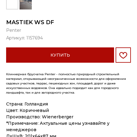
MASTIEK WS DF
Penter
Артикул:
1157694
КУПИТЬ
Клинкерная брусчатка Penter - полностью природный строительный
материал, открывающий неограниченные возможности для оформления
садовых участков, террас, пешеходных зон, площадей, дорог и даже
искусственных водоемов. Она идеально подходит как для городского
ландшафта, так и для загородного участка.
Страна: Голландия
Цвет: Коричневый
Производство: Wienerberger
*Примечание: Актуальные цены узнавайте у
менеджеров
ДxШxВ: 201x64x87 мм