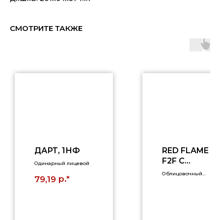
СМОТРИТЕ ТАКЖЕ
ДАРТ, 1НФ
RED FLAME
F2F С
Одинарный лицевой
ПЕСКОМ
Облицовочный
р.*
79,19
кирпич