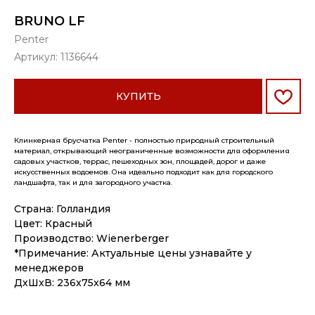
BRUNO LF
Penter
Артикул:
1136644
КУПИТЬ
Клинкерная брусчатка Penter - полностью природный строительный
материал, открывающий неограниченные возможности для оформления
садовых участков, террас, пешеходных зон, площадей, дорог и даже
искусственных водоемов. Она идеально подходит как для городского
ландшафта, так и для загородного участка.
Страна: Голландия
Цвет: Красный
Производство: Wienerberger
*Примечание: Актуальные цены узнавайте у
менеджеров
ДxШxВ: 236x75x64 мм