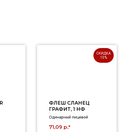
СКИДКА
15%
R
ФЛЕШ СЛАНЕЦ
ГРАФИТ, 1 НФ
Одинарный лицевой
р.*
71,09