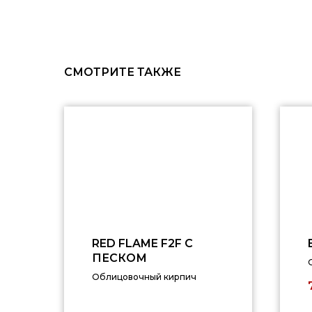
СМОТРИТЕ ТАКЖЕ
RED FLAME F2F С
ПЕСКОМ
Облицовочный кирпич