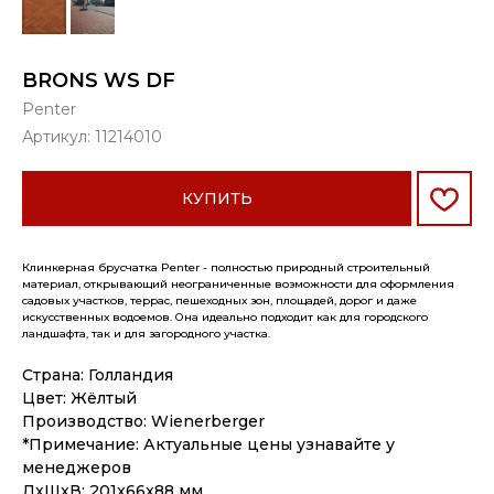
BRONS WS DF
Penter
Артикул:
11214010
КУПИТЬ
Клинкерная брусчатка Penter - полностью природный строительный
материал, открывающий неограниченные возможности для оформления
садовых участков, террас, пешеходных зон, площадей, дорог и даже
искусственных водоемов. Она идеально подходит как для городского
ландшафта, так и для загородного участка.
Страна: Голландия
Цвет: Жёлтый
Производство: Wienerberger
*Примечание: Актуальные цены узнавайте у
менеджеров
ДxШxВ: 201x66x88 мм