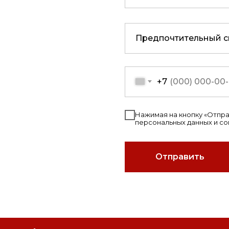
+7
Нажимая на кнопку «Отправ
персональных данных и с
Отправить
РОИТЕЛЬНАЯ КЕРАМИКА"
СПОТУР"