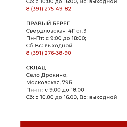
Сб: с 10:00 до 16:00, Вс: выходной
8 (391) 275-49-82
ПРАВЫЙ БЕРЕГ
Свердловская, 4Г ст.3
Пн-Пт: с 9:00 до 18:00;
Сб-Вс: выходной
8 (391) 276-38-90
СКЛАД
Село Дрокино,
Московская, 79Б
Пн-пт: с 9.00 до 18.00
Сб: с 10.00 до 16.00, Вс: выходной
СКАЧАТЬ РЕКВИЗИТЫ ООО "СТ
СКАЧАТЬ РЕКВИЗИТЫ ООО "ЭК