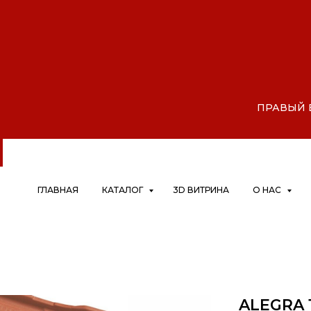
ны,
|
ПРАВЫЙ БЕ
ГЛАВНАЯ
КАТАЛОГ
3D ВИТРИНА
О НАС
ALEGRA 