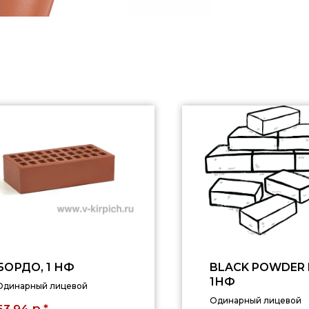
БОРДО, 1 НФ
BLACK POWDER 
1НФ
Одинарный лицевой
Одинарный лицевой
р.*
63,94