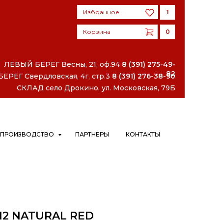
Избранное
1
Корзина
0
Избранное
1
Корзина
0
ЛЕВЫЙ БЕРЕГ
Весны, 21, оф.94
8 (391) 275-49-
82
РЕГ Свердловская, 4г, стр.3
8 (391) 276-38-90
СКЛАД село Дрокино, ул. Московская, 79Б
ПРОИЗВОДСТВО
ПАРТНЕРЫ
КОНТАКТЫ
12 NATURAL RED