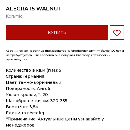
ALEGRA 15 WALNUT
Koramic
КУПИТЬ
Керамическая черепица производства Wienerberger служит более 100 лет и
не требует ухода. Эти свойства она получает благодаря технологии
производства.
Количество в кв.м (п.м.): 5
Страна: Германия
Цвет: тёмно-коричневый
Поверхность: Ангоб
Уклон кровли, °: 20
Шаг обрешетки, см: 320-355
Вес кг/шт: 3,84
Единица веса: kg
*Примечание: Актуальные цены узнавайте у
менеджеров