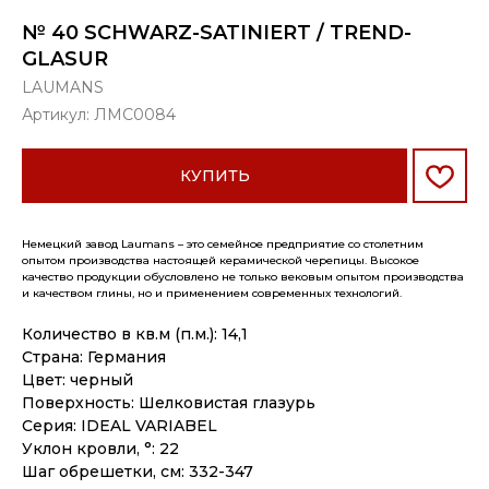
№ 40 SCHWARZ-SATINIERT / TREND-
GLASUR
LAUMANS
Артикул:
ЛМС0084
КУПИТЬ
Немецкий завод Laumans – это семейное предприятие со столетним
опытом производства настоящей керамической черепицы. Высокое
качество продукции обусловлено не только вековым опытом производства
и качеством глины, но и применением современных технологий.
Количество в кв.м (п.м.): 14,1
Страна: Германия
Цвет: черный
Поверхность: Шелковистая глазурь
Серия: IDEAL VARIABEL
Уклон кровли, °: 22
Шаг обрешетки, см: 332-347