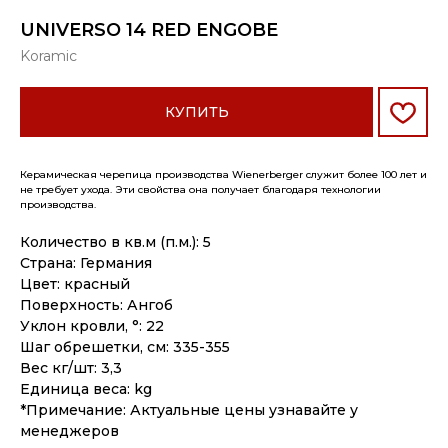
UNIVERSO 14 RED ENGOBE
Koramic
КУПИТЬ
Керамическая черепица производства Wienerberger служит более 100 лет и
не требует ухода. Эти свойства она получает благодаря технологии
производства.
Количество в кв.м (п.м.): 5
Страна: Германия
Цвет: красный
Поверхность: Ангоб
Уклон кровли, °: 22
Шаг обрешетки, см: 335-355
Вес кг/шт: 3,3
Единица веса: kg
*Примечание: Актуальные цены узнавайте у
менеджеров