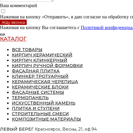
Ваш комментарий
Нажимая на кнопку «Отправить», я даю согласие на обработку 
Жду звонка
Нажимая на кнопку Вы соглашаетесь с
Политикой конфиденциа
КАТАЛОГ
ВСЕ ТОВАРЫ
КИРПИЧ КЕРАМИЧЕСКИЙ
КИРПИЧ КЛИНКЕРНЫЙ
КИРПИЧ РУЧНОЙ ФОРМОВКИ
ФАСАДНАЯ ПЛИТКА
КЛИНКЕР ТРОТУАРНЫЙ
КЕРАМИЧЕСКАЯ ЧЕРЕПИЦА
КЕРАМИЧЕСКИЕ БЛОКИ
ФАСАДНЫЕ СИСТЕМЫ
ТЕРМОПАНЕЛЬ
ИСКУССТВЕННЫЙ КАМЕНЬ
ПЛИТКА И СТУПЕНИ
СТРОИТЕЛЬНЫЕ СМЕСИ
КОМПОЗИТНЫЕ МАТЕРИАЛЫ
ЛЕВЫЙ БЕРЕГ
Красноярск, Весны, 21, оф.94