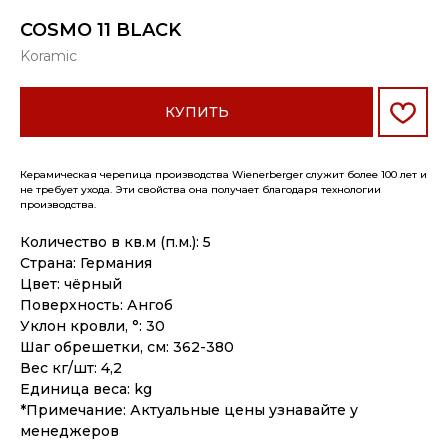
COSMO 11 BLACK
Koramic
КУПИТЬ
Керамическая черепица производства Wienerberger служит более 100 лет и
не требует ухода. Эти свойства она получает благодаря технологии
производства.
Количество в кв.м (п.м.): 5
Страна: Германия
Цвет: чёрный
Поверхность: Ангоб
Уклон кровли, °: 30
Шаг обрешетки, см: 362-380
Вес кг/шт: 4,2
Единица веса: kg
*Примечание: Актуальные цены узнавайте у
менеджеров