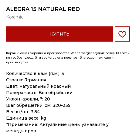
ALEGRA 15 NATURAL RED
Koramic
КУПИТЬ
Керамическая черепица производства Wienerberger служит более 100 лет и
не требует ухода. Эти свойства она получает благодаря технологии
производства.
Количество в кв.м (п.м.): 5
Страна: Германия
Цвет: натуральный красный
Поверхность: Без обработки
Уклон кровли, °: 20
Шаг обрешетки, см: 320-355
Вес кг/шт: 3,84
Единица веса: kg
*Примечание: Актуальные цены узнавайте у
менеджеров