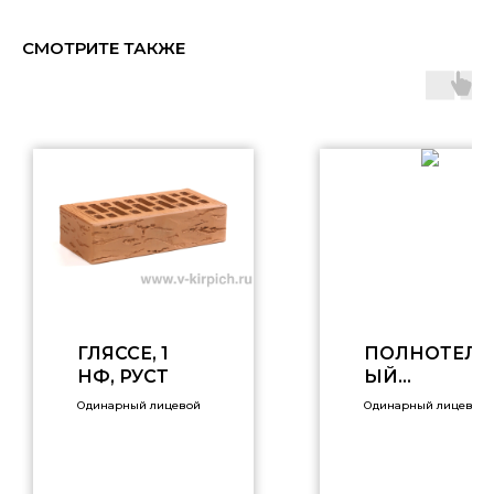
СМОТРИТЕ ТАКЖЕ
ГЛЯССЕ, 1
ПОЛНОТЕЛ
НФ, РУСТ
ЫЙ
ГРАФИТОВЫ
Одинарный лицевой
Одинарный лицевой
Й, ПУСТ 13%,
1НФ