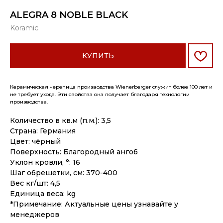
ALEGRA 8 NOBLE BLACK
Koramic
КУПИТЬ
Керамическая черепица производства Wienerberger служит более 100 лет и
не требует ухода. Эти свойства она получает благодаря технологии
производства.
Количество в кв.м (п.м.): 3,5
Страна: Германия
Цвет: чёрный
Поверхность: Благородный ангоб
Уклон кровли, °: 16
Шаг обрешетки, см: 370-400
Вес кг/шт: 4,5
Единица веса: kg
*Примечание: Актуальные цены узнавайте у
менеджеров