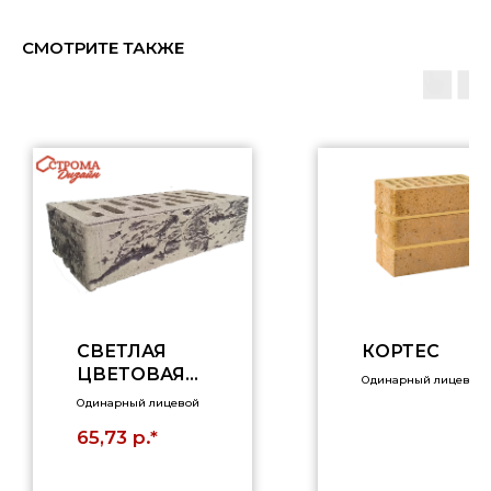
СМОТРИТЕ ТАКЖЕ
СВЕТЛАЯ
КОРТЕС
ЦВЕТОВАЯ
Одинарный лицевой
ГРУППА(ТОП
Одинарный лицевой
ОЛЬ), 1НФ
р.*
65,73