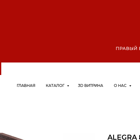
, 21,
|
ПРАВЫЙ БЕ
ГЛАВНАЯ
КАТАЛОГ
3D ВИТРИНА
О НАС
ALEGRA