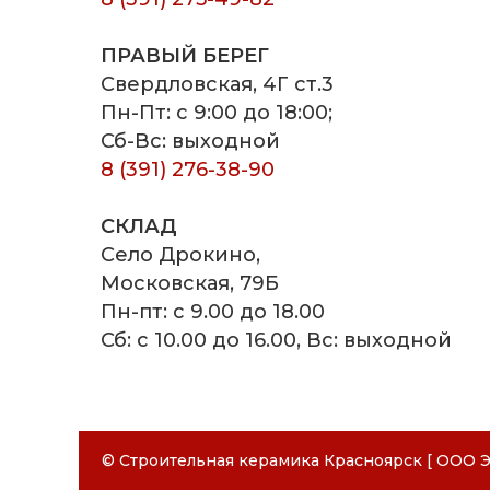
ПРАВЫЙ БЕРЕГ
Свердловская, 4Г ст.3
Пн-Пт: с 9:00 до 18:00;
Сб-Вс: выходной
8 (391) 276-38-90
СКЛАД
Село Дрокино,
Московская, 79Б
Пн-пт: с 9.00 до 18.00
Сб: с 10.00 до 16.00, Вс: выходной
СКАЧАТЬ РЕКВИЗИТЫ ООО "СТ
СКАЧАТЬ РЕКВИЗИТЫ ООО "ЭК
© Строительная керамика Красноярск [ ООО Э
СТРОИТЕЛЬНАЯ КЕ
Наименование
Наименование