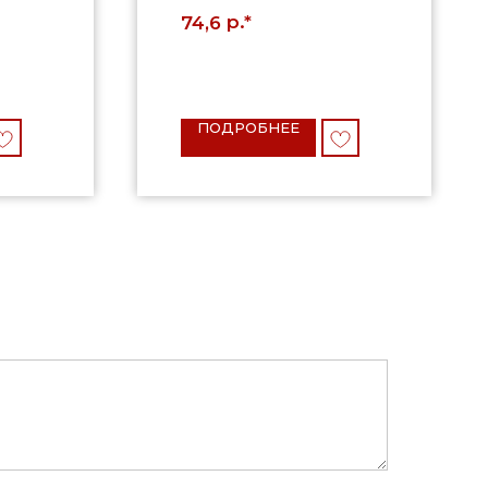
р.*
74,6
ПОДРОБНЕЕ