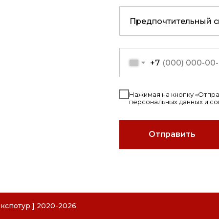
+7
Нажимая на кнопку «Отправ
персональных данных и с
Отправить
РОИТЕЛЬНАЯ КЕРАМИКА"
СПОТУР"
кспотур ] 2020-
2026
РАМИКА
Расшифровка
Расшифровка