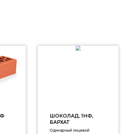
НФ
ШОКОЛАД, 1НФ,
БАРХАТ
Одинарный лицевой