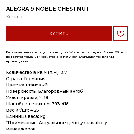
ALEGRA 9 NOBLE CHESTNUT
Koramic
КУПИТЬ
Керамическая черепица производства Wienerberger служит более 100 лет и
не требует ухода. Эти свойства она получает благодаря технологии
производства.
Количество в кв.м (п.м.): 3,7
Страна: Германия
Цвет: каштановый
Поверхность: Благородный ангоб
Уклон кровли, °: 18
Шаг обрешетки, см: 393-418
Вес кг/шт: 4,25
Единица веса: kg
*Примечание: Актуальные цены узнавайте у
менеджеров