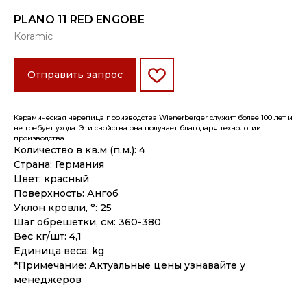
PLANO 11 RED ENGOBE
Koramic
Отправить запрос
Керамическая черепица производства Wienerberger служит более 100 лет и
не требует ухода. Эти свойства она получает благодаря технологии
производства.
Количество в кв.м (п.м.): 4
Страна: Германия
Цвет: красный
Поверхность: Ангоб
Уклон кровли, °: 25
Шаг обрешетки, см: 360-380
Вес кг/шт: 4,1
Единица веса: kg
*Примечание: Актуальные цены узнавайте у
менеджеров