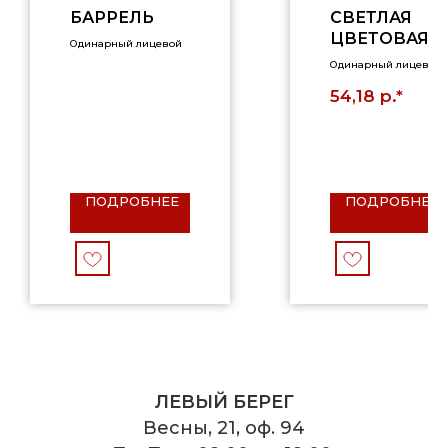
БАРРЕЛЬ
СВЕТЛАЯ
ЦВЕТОВАЯ
Одинарный лицевой
ГРУППА(БЕР
Одинарный лицевой
ЁЗА), 1НФ
р.*
54,18
ПОДРОБНЕЕ
ПОДРОБНЕЕ
ЛЕВЫЙ БЕРЕГ
Весны, 21, оф. 94