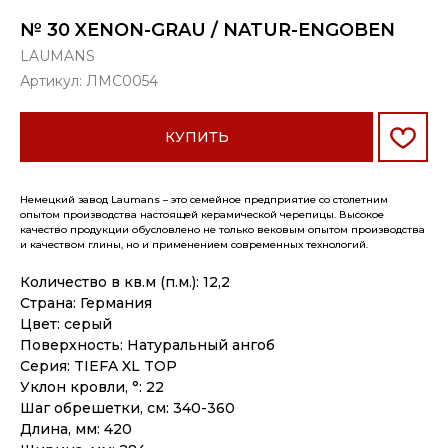
№ 30 XENON-GRAU / NATUR-ENGOBEN
LAUMANS
Артикул:
ЛМС0054
КУПИТЬ
Немецкий завод Laumans – это семейное предприятие со столетним
опытом производства настоящей керамической черепицы. Высокое
качество продукции обусловлено не только вековым опытом производства
и качеством глины, но и применением современных технологий.
Количество в кв.м (п.м.): 12,2
Страна: Германия
Цвет: серый
Поверхность: Натуральный ангоб
Серия: TIEFA XL TOP
Уклон кровли, °: 22
Шаг обрешетки, см: 340-360
Длина, мм: 420