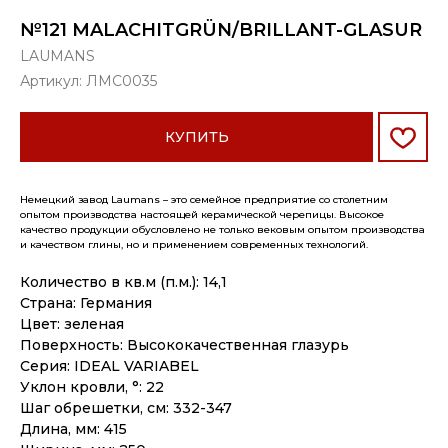
№121 MALACHITGRÜN/BRILLANT-GLASUR
LAUMANS
Артикул:
ЛМС0035
КУПИТЬ
Немецкий завод Laumans – это семейное предприятие со столетним
опытом производства настоящей керамической черепицы. Высокое
качество продукции обусловлено не только вековым опытом производства
и качеством глины, но и применением современных технологий.
Количество в кв.м (п.м.): 14,1
Страна: Германия
Цвет: зеленая
Поверхность: Высококачественная глазурь
Серия: IDEAL VARIABEL
Уклон кровли, °: 22
Шаг обрешетки, см: 332-347
Длина, мм: 415