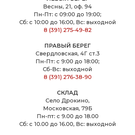
Весны, 21, оф. 94
Пн-Пт: с 09:00 до 19:00;
Сб: с 10:00 до 16:00, Вс: выходной
8 (391) 275-49-82
ПРАВЫЙ БЕРЕГ
Свердловская, 4Г ст.3
Пн-Пт: с 9:00 до 18:00;
Сб-Вс: выходной
8 (391) 276-38-90
СКЛАД
Село Дрокино,
Московская, 79Б
Пн-пт: с 9.00 до 18.00
Сб: с 10.00 до 16.00, Вс: выходной