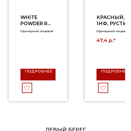
WHITE
КРАСНЫЙ,
POWDER R
1НФ, РУСТИК
0,7НФ
Одинарный лицевой
Одинарный лицевой
р.*
47,4
ПОДРОБНЕЕ
ПОДРОБНЕЕ
ЛЕВЫЙ БЕРЕГ