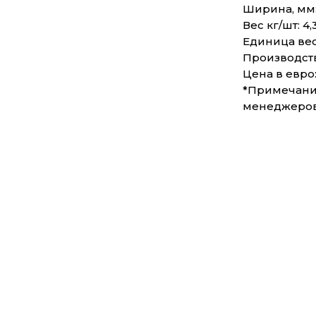
Ширина, мм:
Вес кг/шт: 4,
Единица вес
Производст
Цена в евро:
*Примечание
менеджеро
АКЦИЯ