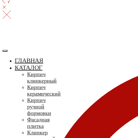
ГЛАВНАЯ
КАТАЛОГ
Кирпич
клинкерный
Кирпич
керамический
Кирпич
ручной
формовки
Фасадная
плитка
Клинкер