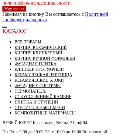
политикой конфиденциальности
Жду звонка
Нажимая на кнопку Вы соглашаетесь с
Политикой
конфиденциальности
КАТАЛОГ
ВСЕ ТОВАРЫ
КИРПИЧ КЕРАМИЧЕСКИЙ
КИРПИЧ КЛИНКЕРНЫЙ
КИРПИЧ РУЧНОЙ ФОРМОВКИ
ФАСАДНАЯ ПЛИТКА
КЛИНКЕР ТРОТУАРНЫЙ
КЕРАМИЧЕСКАЯ ЧЕРЕПИЦА
КЕРАМИЧЕСКИЕ БЛОКИ
ФАСАДНЫЕ СИСТЕМЫ
ТЕРМОПАНЕЛЬ
ИСКУССТВЕННЫЙ КАМЕНЬ
ПЛИТКА И СТУПЕНИ
СТРОИТЕЛЬНЫЕ СМЕСИ
КОМПОЗИТНЫЕ МАТЕРИАЛЫ
ЛЕВЫЙ БЕРЕГ
Красноярск, Весны, 21, оф.94
Пн-Пт. с 9:00 до 19:00 Сб. с 10:00 до 16:00 Вс. выходной