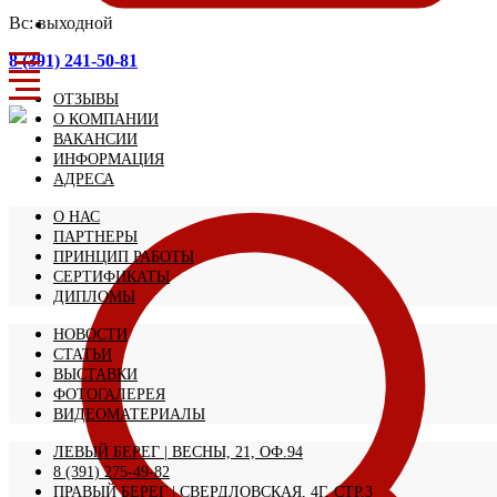
Вс: выходной
8 (391) 241-50-81
ОТЗЫВЫ
О КОМПАНИИ
ВАКАНСИИ
ИНФОРМАЦИЯ
АДРЕСА
О НАС
ПАРТНЕРЫ
ПРИНЦИП РАБОТЫ
СЕРТИФИКАТЫ
ДИПЛОМЫ
НОВОСТИ
СТАТЬИ
ВЫСТАВКИ
ФОТОГАЛЕРЕЯ
ВИДЕОМАТЕРИАЛЫ
ЛЕВЫЙ БЕРЕГ | ВЕСНЫ, 21, ОФ.94
8 (391) 275-49-82
ПРАВЫЙ БЕРЕГ | СВЕРДЛОВСКАЯ, 4Г, СТР.3