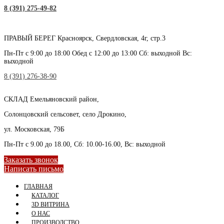
8 (391) 275-49-82
ПРАВЫЙ БЕРЕГ
Красноярск, Свердловская, 4г, стр.3
Пн-Пт с 9:00 до 18:00 Обед с 12:00 до 13:00 Сб: выходной Вс:
выходной
8 (391) 276-38-90
СКЛАД
Емельяновский район,
Солонцовский сельсовет, село Дрокино,
ул. Московская, 79Б
Пн-Пт с 9.00 до 18.00, Сб: 10.00-16.00, Вс: выходной
Заказать звонок
Написать письмо
ГЛАВНАЯ
КАТАЛОГ
3D ВИТРИНА
О НАС
ПРОИЗВОДСТВО