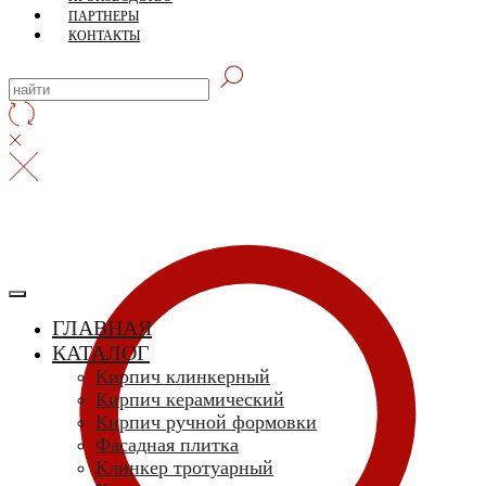
ПАРТНЕРЫ
КОНТАКТЫ
ГЛАВНАЯ
КАТАЛОГ
Кирпич клинкерный
Кирпич керамический
Кирпич ручной формовки
Фасадная плитка
Клинкер тротуарный