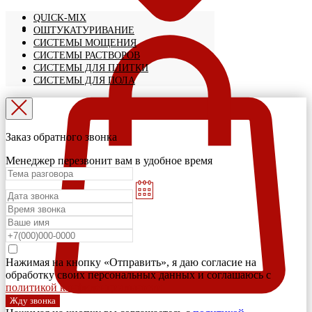
QUICK-MIX
ОШТУКАТУРИВАНИЕ
СИСТЕМЫ МОЩЕНИЯ
СИСТЕМЫ РАСТВОРОВ
СИСТЕМЫ ДЛЯ ПЛИТКИ
СИСТЕМЫ ДЛЯ ПОЛА
Заказ обратного звонка
Менеджер перезвонит вам в удобное время
Нажимая на кнопку «Отправить», я даю согласие на
обработку своих персональных данных и соглашаюсь с
политикой конфиденциальности
Жду звонка