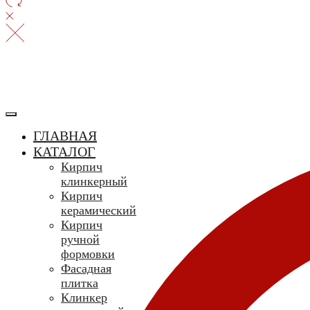
ГЛАВНАЯ
КАТАЛОГ
Кирпич
клинкерный
Кирпич
керамический
Кирпич
ручной
формовки
Фасадная
плитка
Клинкер