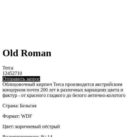
Old Roman
Terca
12452710
Отправить запрос
Облицовочный кирпич Terca производится австрийским
концерном почти 200 лет в различных вариациях цвета и
фактур - от красного гладкого до белого антично-колотого
Страна: Бельгия
Формат: WDF
Цвет: коричневый пёстрый
Водопоглощение, %: 14