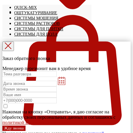
QUICK-MIX
ОШТУКАТУРИВАНИЕ
СИСТЕМЫ МОЩЕНИЯ
СИСТЕМЫ РАСТВОРОВ
СИСТЕМЫ ДЛЯ ПЛИТКИ
СИСТЕМЫ ДЛЯ ПОЛА
Заказ обратного звонка
Менеджер перезвонит вам в удобное время
Нажимая на кнопку «Отправить», я даю согласие на
обработку своих персональных данных и соглашаюсь с
политикой конфиденциальности
Жду звонка