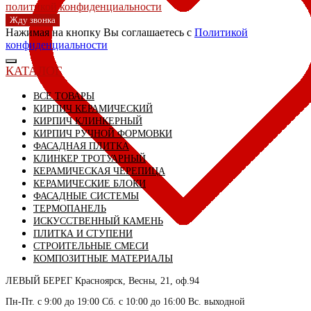
политикой конфиденциальности
Жду звонка
Нажимая на кнопку Вы соглашаетесь с
Политикой
конфиденциальности
КАТАЛОГ
ВСЕ ТОВАРЫ
КИРПИЧ КЕРАМИЧЕСКИЙ
КИРПИЧ КЛИНКЕРНЫЙ
КИРПИЧ РУЧНОЙ ФОРМОВКИ
ФАСАДНАЯ ПЛИТКА
КЛИНКЕР ТРОТУАРНЫЙ
КЕРАМИЧЕСКАЯ ЧЕРЕПИЦА
КЕРАМИЧЕСКИЕ БЛОКИ
ФАСАДНЫЕ СИСТЕМЫ
ТЕРМОПАНЕЛЬ
ИСКУССТВЕННЫЙ КАМЕНЬ
ПЛИТКА И СТУПЕНИ
СТРОИТЕЛЬНЫЕ СМЕСИ
КОМПОЗИТНЫЕ МАТЕРИАЛЫ
ЛЕВЫЙ БЕРЕГ
Красноярск, Весны, 21, оф.94
СКЛАД село Дрокино, ул. Моск
Пн-Пт. с 9:00 до 19:00 Сб. с 10:00 до 16:00 Вс. выходной