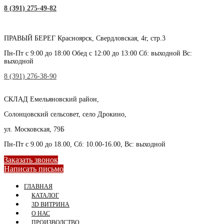
8 (391) 275-49-82
ПРАВЫЙ БЕРЕГ
Красноярск, Свердловская, 4г, стр.3
Пн-Пт с 9:00 до 18:00 Обед с 12:00 до 13:00 Сб: выходной Вс:
выходной
8 (391) 276-38-90
СКЛАД
Емельяновский район,
Солонцовский сельсовет, село Дрокино,
ул. Московская, 79Б
Пн-Пт с 9.00 до 18.00, Сб: 10.00-16.00, Вс: выходной
Заказать звонок
Написать письмо
ГЛАВНАЯ
КАТАЛОГ
3D ВИТРИНА
О НАС
ПРОИЗВОДСТВО