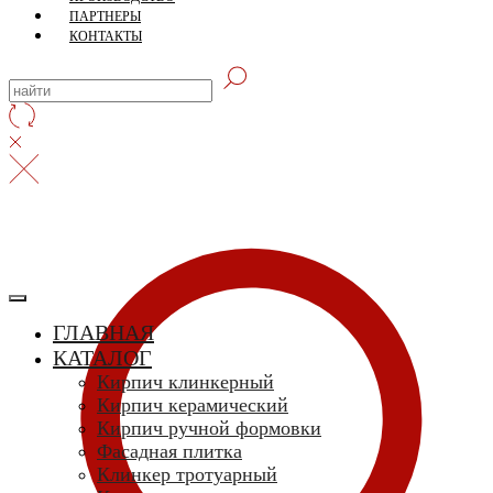
ПАРТНЕРЫ
КОНТАКТЫ
ГЛАВНАЯ
КАТАЛОГ
Кирпич клинкерный
Кирпич керамический
Кирпич ручной формовки
Фасадная плитка
Клинкер тротуарный