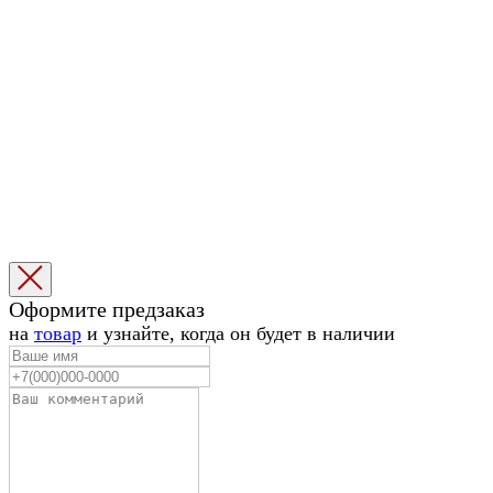
Избранное
Корзина
1
Оформите предзаказ
1
на
товар
и узнайте, когда он будет в наличии
|