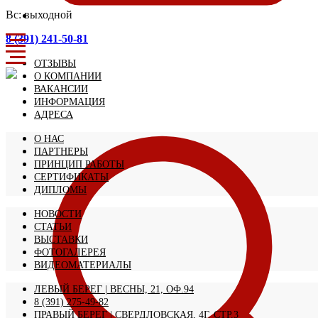
Вс: выходной
8 (391) 241-50-81
ОТЗЫВЫ
О КОМПАНИИ
ВАКАНСИИ
ИНФОРМАЦИЯ
АДРЕСА
О НАС
ПАРТНЕРЫ
ПРИНЦИП РАБОТЫ
СЕРТИФИКАТЫ
ДИПЛОМЫ
НОВОСТИ
СТАТЬИ
ВЫСТАВКИ
ФОТОГАЛЕРЕЯ
ВИДЕОМАТЕРИАЛЫ
ЛЕВЫЙ БЕРЕГ | ВЕСНЫ, 21, ОФ.94
8 (391) 275-49-82
ПРАВЫЙ БЕРЕГ | СВЕРДЛОВСКАЯ, 4Г, СТР.3