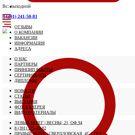
Вс: выходной
8 (391) 241-50-81
ОТЗЫВЫ
О КОМПАНИИ
ВАКАНСИИ
ИНФОРМАЦИЯ
АДРЕСА
О НАС
ПАРТНЕРЫ
ПРИНЦИП РАБОТЫ
СЕРТИФИКАТЫ
ДИПЛОМЫ
НОВОСТИ
СТАТЬИ
ВЫСТАВКИ
ФОТОГАЛЕРЕЯ
ВИДЕОМАТЕРИАЛЫ
ЛЕВЫЙ БЕРЕГ | ВЕСНЫ, 21, ОФ.94
8 (391) 275-49-82
ПРАВЫЙ БЕРЕГ | СВЕРДЛОВСКАЯ, 4Г, СТР.3