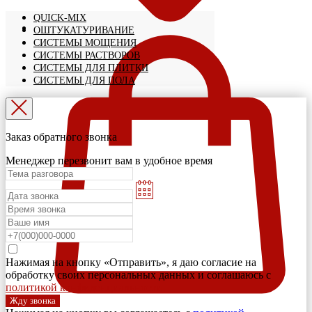
QUICK-MIX
ОШТУКАТУРИВАНИЕ
СИСТЕМЫ МОЩЕНИЯ
СИСТЕМЫ РАСТВОРОВ
СИСТЕМЫ ДЛЯ ПЛИТКИ
СИСТЕМЫ ДЛЯ ПОЛА
Заказ обратного звонка
Менеджер перезвонит вам в удобное время
Нажимая на кнопку «Отправить», я даю согласие на
обработку своих персональных данных и соглашаюсь с
политикой конфиденциальности
Жду звонка