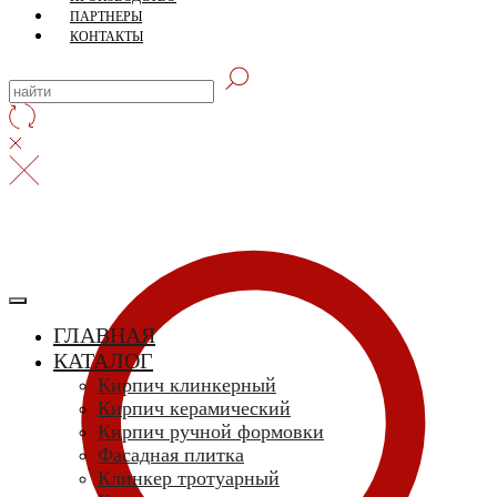
ПАРТНЕРЫ
КОНТАКТЫ
ГЛАВНАЯ
КАТАЛОГ
Кирпич клинкерный
Кирпич керамический
Кирпич ручной формовки
Фасадная плитка
Клинкер тротуарный