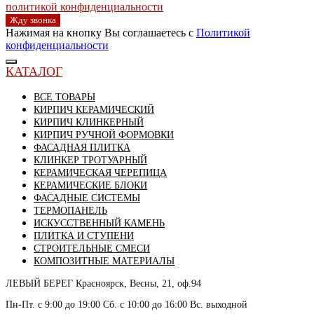
политикой конфиденциальности
Жду звонка
Нажимая на кнопку Вы соглашаетесь с
Политикой
конфиденциальности
КАТАЛОГ
ВСЕ ТОВАРЫ
КИРПИЧ КЕРАМИЧЕСКИЙ
КИРПИЧ КЛИНКЕРНЫЙ
КИРПИЧ РУЧНОЙ ФОРМОВКИ
ФАСАДНАЯ ПЛИТКА
КЛИНКЕР ТРОТУАРНЫЙ
КЕРАМИЧЕСКАЯ ЧЕРЕПИЦА
КЕРАМИЧЕСКИЕ БЛОКИ
ФАСАДНЫЕ СИСТЕМЫ
ТЕРМОПАНЕЛЬ
ИСКУССТВЕННЫЙ КАМЕНЬ
ПЛИТКА И СТУПЕНИ
СТРОИТЕЛЬНЫЕ СМЕСИ
КОМПОЗИТНЫЕ МАТЕРИАЛЫ
ЛЕВЫЙ БЕРЕГ
Красноярск, Весны, 21, оф.94
Пн-Пт. с 9:00 до 19:00 Сб. с 10:00 до 16:00 Вс. выходной