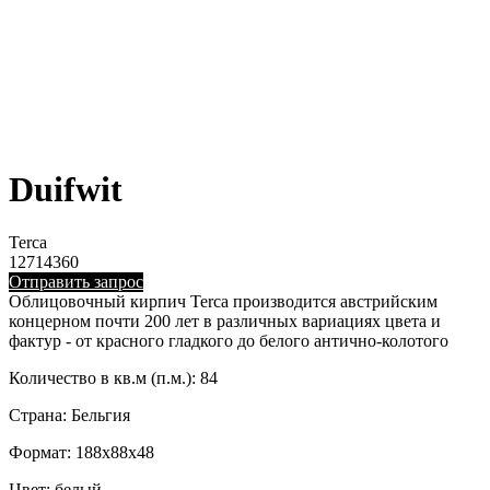
Duifwit
Terca
12714360
Отправить запрос
Облицовочный кирпич Terca производится австрийским
концерном почти 200 лет в различных вариациях цвета и
фактур - от красного гладкого до белого антично-колотого
Количество в кв.м (п.м.): 84
Страна: Бельгия
Формат: 188х88х48
Цвет: белый