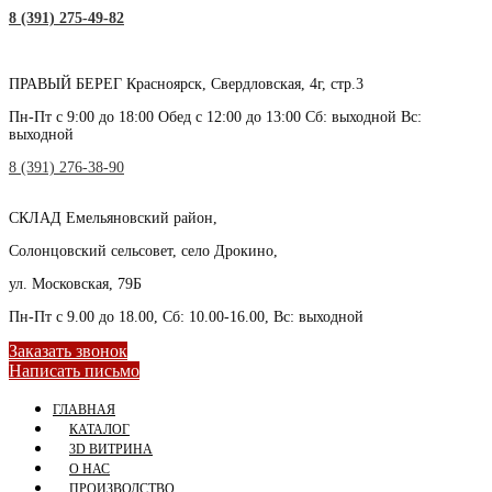
8 (391) 275-49-82
ПРАВЫЙ БЕРЕГ
Красноярск, Свердловская, 4г, стр.3
Пн-Пт с 9:00 до 18:00 Обед с 12:00 до 13:00 Сб: выходной Вс:
выходной
8 (391) 276-38-90
СКЛАД
Емельяновский район,
Солонцовский сельсовет, село Дрокино,
ул. Московская, 79Б
Пн-Пт с 9.00 до 18.00, Сб: 10.00-16.00, Вс: выходной
Заказать звонок
Написать письмо
ГЛАВНАЯ
КАТАЛОГ
3D ВИТРИНА
О НАС
ПРОИЗВОДСТВО