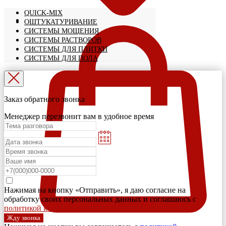
QUICK-MIX
ОШТУКАТУРИВАНИЕ
СИСТЕМЫ МОЩЕНИЯ
СИСТЕМЫ РАСТВОРОВ
СИСТЕМЫ ДЛЯ ПЛИТКИ
СИСТЕМЫ ДЛЯ ПОЛА
Заказ обратного звонка
Менеджер перезвонит вам в удобное время
Нажимая на кнопку «Отправить», я даю согласие на
обработку своих персональных данных и соглашаюсь с
политикой конфиденциальности
Жду звонка