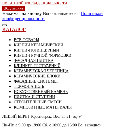
политикой конфиденциальности
Жду звонка
Нажимая на кнопку Вы соглашаетесь с
Политикой
конфиденциальности
КАТАЛОГ
ВСЕ ТОВАРЫ
КИРПИЧ КЕРАМИЧЕСКИЙ
КИРПИЧ КЛИНКЕРНЫЙ
КИРПИЧ РУЧНОЙ ФОРМОВКИ
ФАСАДНАЯ ПЛИТКА
КЛИНКЕР ТРОТУАРНЫЙ
КЕРАМИЧЕСКАЯ ЧЕРЕПИЦА
КЕРАМИЧЕСКИЕ БЛОКИ
ФАСАДНЫЕ СИСТЕМЫ
ТЕРМОПАНЕЛЬ
ИСКУССТВЕННЫЙ КАМЕНЬ
ПЛИТКА И СТУПЕНИ
СТРОИТЕЛЬНЫЕ СМЕСИ
КОМПОЗИТНЫЕ МАТЕРИАЛЫ
ЛЕВЫЙ БЕРЕГ
Красноярск, Весны, 21, оф.94
Пн-Пт. с 9:00 до 19:00 Сб. с 10:00 до 16:00 Вс. выходной