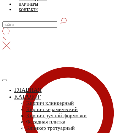
ПАРТНЕРЫ
КОНТАКТЫ
ГЛАВНАЯ
КАТАЛОГ
Кирпич клинкерный
Кирпич керамический
Кирпич ручной формовки
Фасадная плитка
Клинкер тротуарный