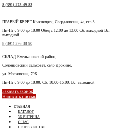
8 (391) 275-49-82
ПРАВЫЙ БЕРЕГ
Красноярск, Свердловская, 4г, стр.3
Пн-Пт с 9:00 до 18:00 Обед с 12:00 до 13:00 Сб: выходной Вс:
выходной
8 (391) 276-38-90
СКЛАД
Емельяновский район,
Солонцовский сельсовет, село Дрокино,
ул. Московская, 79Б
Пн-Пт с 9.00 до 18.00, Сб: 10.00-16.00, Вс: выходной
Заказать звонок
Написать письмо
ГЛАВНАЯ
КАТАЛОГ
3D ВИТРИНА
О НАС
ПРОИЗВОДСТВО