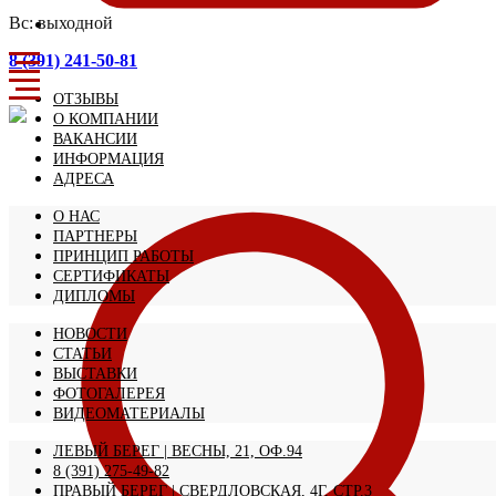
Вс: выходной
8 (391) 241-50-81
ОТЗЫВЫ
О КОМПАНИИ
ВАКАНСИИ
ИНФОРМАЦИЯ
АДРЕСА
О НАС
ПАРТНЕРЫ
ПРИНЦИП РАБОТЫ
СЕРТИФИКАТЫ
ДИПЛОМЫ
НОВОСТИ
СТАТЬИ
ВЫСТАВКИ
ФОТОГАЛЕРЕЯ
ВИДЕОМАТЕРИАЛЫ
ЛЕВЫЙ БЕРЕГ | ВЕСНЫ, 21, ОФ.94
8 (391) 275-49-82
ПРАВЫЙ БЕРЕГ | СВЕРДЛОВСКАЯ, 4Г, СТР.3