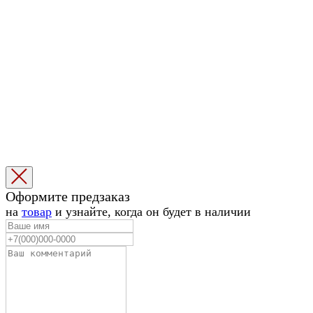
Избранное
Корзина
1
Оформите предзаказ
1
на
товар
и узнайте, когда он будет в наличии
|