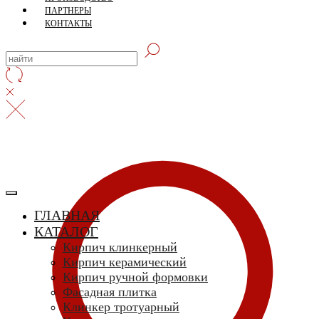
ПАРТНЕРЫ
СКЛАД село Дрокино, ул. Моск
КОНТАКТЫ
ГЛАВНАЯ
КАТАЛОГ
Кирпич клинкерный
Кирпич керамический
Кирпич ручной формовки
Фасадная плитка
Клинкер тротуарный