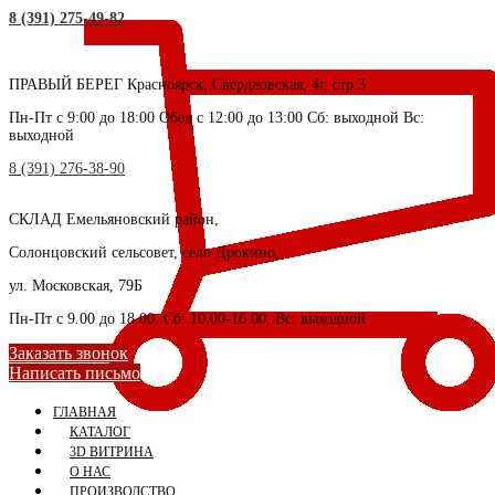
8 (391) 275-49-82
ПРАВЫЙ БЕРЕГ
Красноярск, Свердловская, 4г, стр.3
Пн-Пт с 9:00 до 18:00 Обед с 12:00 до 13:00 Сб: выходной Вс:
выходной
8 (391) 276-38-90
СКЛАД
Емельяновский район,
Солонцовский сельсовет, село Дрокино,
ул. Московская, 79Б
Пн-Пт с 9.00 до 18.00, Сб: 10.00-16.00, Вс: выходной
Заказать звонок
Написать письмо
ГЛАВНАЯ
КАТАЛОГ
3D ВИТРИНА
О НАС
ПРОИЗВОДСТВО