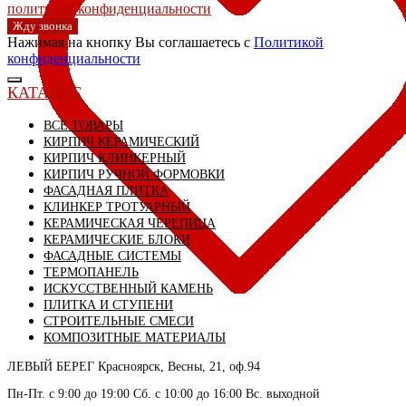
политикой конфиденциальности
Жду звонка
Нажимая на кнопку Вы соглашаетесь с
Политикой
конфиденциальности
КАТАЛОГ
ВСЕ ТОВАРЫ
КИРПИЧ КЕРАМИЧЕСКИЙ
КИРПИЧ КЛИНКЕРНЫЙ
КИРПИЧ РУЧНОЙ ФОРМОВКИ
ФАСАДНАЯ ПЛИТКА
КЛИНКЕР ТРОТУАРНЫЙ
КЕРАМИЧЕСКАЯ ЧЕРЕПИЦА
КЕРАМИЧЕСКИЕ БЛОКИ
ФАСАДНЫЕ СИСТЕМЫ
ТЕРМОПАНЕЛЬ
ИСКУССТВЕННЫЙ КАМЕНЬ
ПЛИТКА И СТУПЕНИ
СТРОИТЕЛЬНЫЕ СМЕСИ
КОМПОЗИТНЫЕ МАТЕРИАЛЫ
ЛЕВЫЙ БЕРЕГ
Красноярск, Весны, 21, оф.94
Пн-Пт. с 9:00 до 19:00 Сб. с 10:00 до 16:00 Вс. выходной