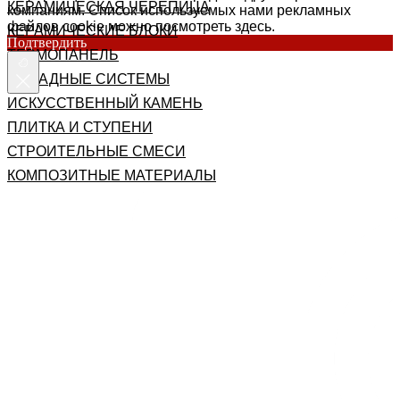
КЕРАМИЧЕСКАЯ ЧЕРЕПИЦА
компаниям. Список используемых нами рекламных
файлов cookie можно посмотреть здесь.
КЕРАМИЧЕСКИЕ БЛОКИ
Подтвердить
ТЕРМОПАНЕЛЬ
ФАСАДНЫЕ СИСТЕМЫ
ИСКУССТВЕННЫЙ КАМЕНЬ
ПЛИТКА И СТУПЕНИ
СТРОИТЕЛЬНЫЕ СМЕСИ
КОМПОЗИТНЫЕ МАТЕРИАЛЫ