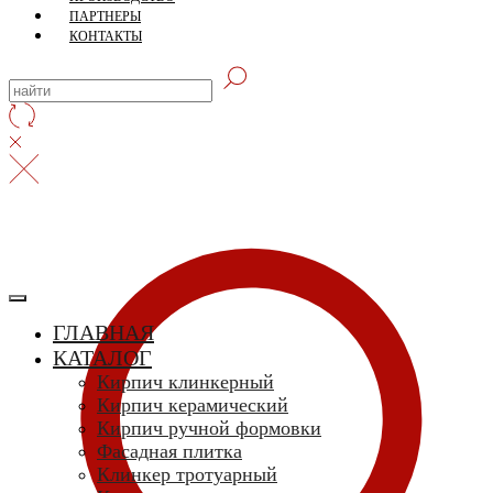
ПАРТНЕРЫ
КОНТАКТЫ
ГЛАВНАЯ
КАТАЛОГ
Кирпич клинкерный
Кирпич керамический
Кирпич ручной формовки
Фасадная плитка
Клинкер тротуарный