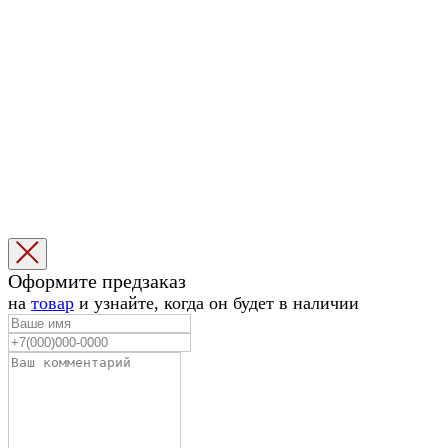
Избранное
Корзина
1
Оформите предзаказ
1
на
товар
и узнайте, когда он будет в наличии
|