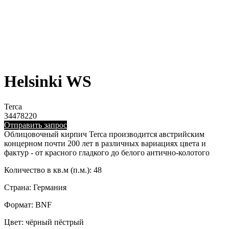
Helsinki WS
Terca
34478220
Отправить запрос
Облицовочный кирпич Terca производится австрийским
концерном почти 200 лет в различных вариациях цвета и
фактур - от красного гладкого до белого антично-колотого
Количество в кв.м (п.м.): 48
Страна: Германия
Формат: BNF
Цвет: чёрный пёстрый