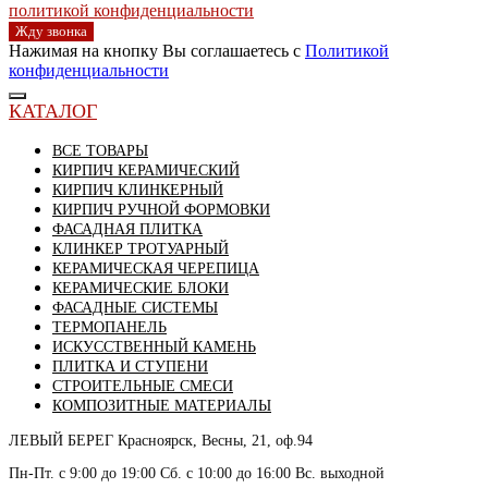
политикой конфиденциальности
Жду звонка
Нажимая на кнопку Вы соглашаетесь с
Политикой
конфиденциальности
КАТАЛОГ
ВСЕ ТОВАРЫ
КИРПИЧ КЕРАМИЧЕСКИЙ
КИРПИЧ КЛИНКЕРНЫЙ
КИРПИЧ РУЧНОЙ ФОРМОВКИ
ФАСАДНАЯ ПЛИТКА
КЛИНКЕР ТРОТУАРНЫЙ
КЕРАМИЧЕСКАЯ ЧЕРЕПИЦА
КЕРАМИЧЕСКИЕ БЛОКИ
ФАСАДНЫЕ СИСТЕМЫ
ТЕРМОПАНЕЛЬ
ИСКУССТВЕННЫЙ КАМЕНЬ
ПЛИТКА И СТУПЕНИ
СТРОИТЕЛЬНЫЕ СМЕСИ
КОМПОЗИТНЫЕ МАТЕРИАЛЫ
ЛЕВЫЙ БЕРЕГ
Красноярск, Весны, 21, оф.94
Пн-Пт. с 9:00 до 19:00 Сб. с 10:00 до 16:00 Вс. выходной