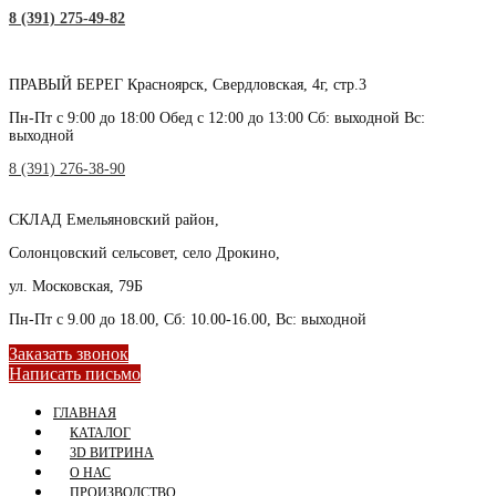
8 (391) 275-49-82
ПРАВЫЙ БЕРЕГ
Красноярск, Свердловская, 4г, стр.3
Пн-Пт с 9:00 до 18:00 Обед с 12:00 до 13:00 Сб: выходной Вс:
выходной
8 (391) 276-38-90
СКЛАД
Емельяновский район,
Солонцовский сельсовет, село Дрокино,
ул. Московская, 79Б
Пн-Пт с 9.00 до 18.00, Сб: 10.00-16.00, Вс: выходной
Заказать звонок
Написать письмо
ГЛАВНАЯ
КАТАЛОГ
3D ВИТРИНА
О НАС
ПРОИЗВОДСТВО