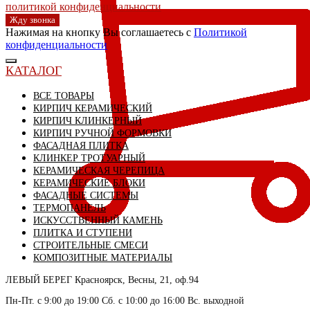
политикой конфиденциальности
Жду звонка
Нажимая на кнопку Вы соглашаетесь с
Политикой
конфиденциальности
КАТАЛОГ
ВСЕ ТОВАРЫ
КИРПИЧ КЕРАМИЧЕСКИЙ
КИРПИЧ КЛИНКЕРНЫЙ
КИРПИЧ РУЧНОЙ ФОРМОВКИ
ФАСАДНАЯ ПЛИТКА
КЛИНКЕР ТРОТУАРНЫЙ
КЕРАМИЧЕСКАЯ ЧЕРЕПИЦА
КЕРАМИЧЕСКИЕ БЛОКИ
ФАСАДНЫЕ СИСТЕМЫ
ТЕРМОПАНЕЛЬ
ИСКУССТВЕННЫЙ КАМЕНЬ
ПЛИТКА И СТУПЕНИ
СТРОИТЕЛЬНЫЕ СМЕСИ
КОМПОЗИТНЫЕ МАТЕРИАЛЫ
ЛЕВЫЙ БЕРЕГ
Красноярск, Весны, 21, оф.94
СКЛАД село Дрокино, ул. Моск
Пн-Пт. с 9:00 до 19:00 Сб. с 10:00 до 16:00 Вс. выходной