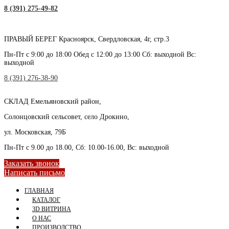
8 (391) 275-49-82
ПРАВЫЙ БЕРЕГ
Красноярск, Свердловская, 4г, стр.3
Пн-Пт с 9:00 до 18:00 Обед с 12:00 до 13:00 Сб: выходной Вс:
выходной
8 (391) 276-38-90
СКЛАД
Емельяновский район,
Солонцовский сельсовет, село Дрокино,
ул. Московская, 79Б
Пн-Пт с 9.00 до 18.00, Сб: 10.00-16.00, Вс: выходной
Заказать звонок
Написать письмо
ГЛАВНАЯ
КАТАЛОГ
3D ВИТРИНА
О НАС
ПРОИЗВОДСТВО