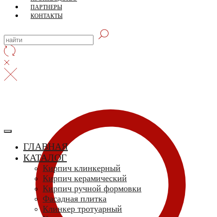
ПАРТНЕРЫ
КОНТАКТЫ
ГЛАВНАЯ
КАТАЛОГ
Кирпич клинкерный
Кирпич керамический
Кирпич ручной формовки
Фасадная плитка
Клинкер тротуарный