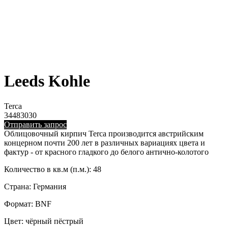
Leeds Kohle
Terca
34483030
Отправить запрос
Облицовочный кирпич Terca производится австрийским
концерном почти 200 лет в различных вариациях цвета и
фактур - от красного гладкого до белого антично-колотого
Количество в кв.м (п.м.): 48
Страна: Германия
Формат: BNF
Цвет: чёрный пёстрый