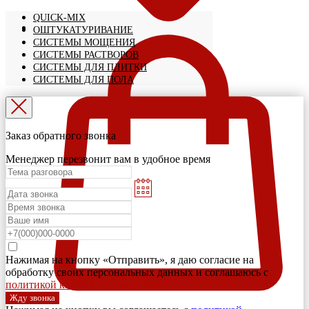
QUICK-MIX
ОШТУКАТУРИВАНИЕ
СИСТЕМЫ МОЩЕНИЯ
СИСТЕМЫ РАСТВОРОВ
СИСТЕМЫ ДЛЯ ПЛИТКИ
СИСТЕМЫ ДЛЯ ПОЛА
Заказ обратного звонка
Менеджер перезвонит вам в удобное время
Нажимая на кнопку «Отправить», я даю согласие на
обработку своих персональных данных и соглашаюсь с
политикой конфиденциальности
Жду звонка