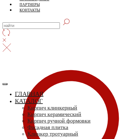
ПАРТНЕРЫ
КОНТАКТЫ
ГЛАВНАЯ
КАТАЛОГ
Кирпич клинкерный
Кирпич керамический
Кирпич ручной формовки
Фасадная плитка
Клинкер тротуарный