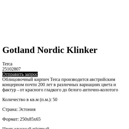
Gotland Nordic Klinker
Terca
25102807
Отправить запрос
Облицовочный кирпич Terca производится австрийским
концерном почти 200 лет в различных вариациях цвета и
фактур - от красного гладкого до белого антично-колотого
Количество в кв.м (п.м.): 50
Страна: Эстония
Формат: 250x85x65
Цвет: красный пёстрый