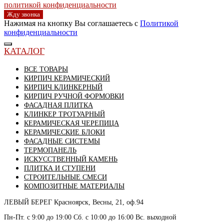
политикой конфиденциальности
Жду звонка
Нажимая на кнопку Вы соглашаетесь с
Политикой
конфиденциальности
КАТАЛОГ
ВСЕ ТОВАРЫ
КИРПИЧ КЕРАМИЧЕСКИЙ
КИРПИЧ КЛИНКЕРНЫЙ
КИРПИЧ РУЧНОЙ ФОРМОВКИ
ФАСАДНАЯ ПЛИТКА
КЛИНКЕР ТРОТУАРНЫЙ
КЕРАМИЧЕСКАЯ ЧЕРЕПИЦА
КЕРАМИЧЕСКИЕ БЛОКИ
ФАСАДНЫЕ СИСТЕМЫ
ТЕРМОПАНЕЛЬ
ИСКУССТВЕННЫЙ КАМЕНЬ
ПЛИТКА И СТУПЕНИ
СТРОИТЕЛЬНЫЕ СМЕСИ
КОМПОЗИТНЫЕ МАТЕРИАЛЫ
ЛЕВЫЙ БЕРЕГ
Красноярск, Весны, 21, оф.94
Пн-Пт. с 9:00 до 19:00 Сб. с 10:00 до 16:00 Вс. выходной