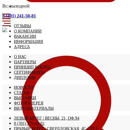
Вс: выходной
8 (391) 241-50-81
ОТЗЫВЫ
О КОМПАНИИ
ВАКАНСИИ
ИНФОРМАЦИЯ
АДРЕСА
О НАС
ПАРТНЕРЫ
ПРИНЦИП РАБОТЫ
СЕРТИФИКАТЫ
ДИПЛОМЫ
НОВОСТИ
СТАТЬИ
ВЫСТАВКИ
ФОТОГАЛЕРЕЯ
ВИДЕОМАТЕРИАЛЫ
ЛЕВЫЙ БЕРЕГ | ВЕСНЫ, 21, ОФ.94
8 (391) 275-49-82
ПРАВЫЙ БЕРЕГ | СВЕРДЛОВСКАЯ, 4Г, СТР.3