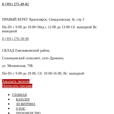
8 (391) 275-49-82
ПРАВЫЙ БЕРЕГ
Красноярск, Свердловская, 4г, стр.3
Пн-Пт с 9:00 до 18:00 Обед с 12:00 до 13:00 Сб: выходной Вс:
выходной
8 (391) 276-38-90
СКЛАД
Емельяновский район,
Солонцовский сельсовет, село Дрокино,
ул. Московская, 79Б
Пн-Пт с 9.00 до 18.00, Сб: 10.00-16.00, Вс: выходной
Заказать звонок
Написать письмо
ГЛАВНАЯ
КАТАЛОГ
3D ВИТРИНА
О НАС
ПРОИЗВОДСТВО