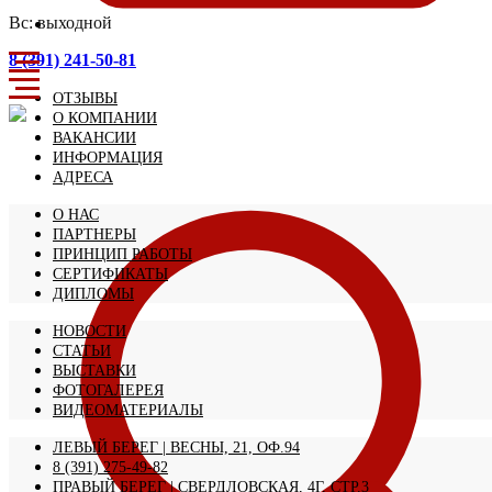
Вс: выходной
8 (391) 241-50-81
ОТЗЫВЫ
О КОМПАНИИ
ВАКАНСИИ
ИНФОРМАЦИЯ
АДРЕСА
О НАС
ПАРТНЕРЫ
ПРИНЦИП РАБОТЫ
СЕРТИФИКАТЫ
ДИПЛОМЫ
НОВОСТИ
СТАТЬИ
ВЫСТАВКИ
ФОТОГАЛЕРЕЯ
ВИДЕОМАТЕРИАЛЫ
ЛЕВЫЙ БЕРЕГ | ВЕСНЫ, 21, ОФ.94
8 (391) 275-49-82
ПРАВЫЙ БЕРЕГ | СВЕРДЛОВСКАЯ, 4Г, СТР.3