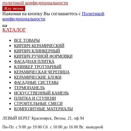
политикой конфиденциальности
Жду звонка
Нажимая на кнопку Вы соглашаетесь с
Политикой
конфиденциальности
КАТАЛОГ
ВСЕ ТОВАРЫ
КИРПИЧ КЕРАМИЧЕСКИЙ
КИРПИЧ КЛИНКЕРНЫЙ
КИРПИЧ РУЧНОЙ ФОРМОВКИ
ФАСАДНАЯ ПЛИТКА
КЛИНКЕР ТРОТУАРНЫЙ
КЕРАМИЧЕСКАЯ ЧЕРЕПИЦА
КЕРАМИЧЕСКИЕ БЛОКИ
ФАСАДНЫЕ СИСТЕМЫ
ТЕРМОПАНЕЛЬ
ИСКУССТВЕННЫЙ КАМЕНЬ
ПЛИТКА И СТУПЕНИ
СТРОИТЕЛЬНЫЕ СМЕСИ
КОМПОЗИТНЫЕ МАТЕРИАЛЫ
ЛЕВЫЙ БЕРЕГ
Красноярск, Весны, 21, оф.94
Пн-Пт. с 9:00 до 19:00 Сб. с 10:00 до 16:00 Вс. выходной