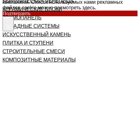
КЕРАМИЧЕСКАЯ ЧЕРЕПИЦА
компаниям. Список используемых нами рекламных
файлов cookie можно посмотреть здесь.
КЕРАМИЧЕСКИЕ БЛОКИ
Подтвердить
ТЕРМОПАНЕЛЬ
ФАСАДНЫЕ СИСТЕМЫ
ИСКУССТВЕННЫЙ КАМЕНЬ
ПЛИТКА И СТУПЕНИ
СТРОИТЕЛЬНЫЕ СМЕСИ
КОМПОЗИТНЫЕ МАТЕРИАЛЫ