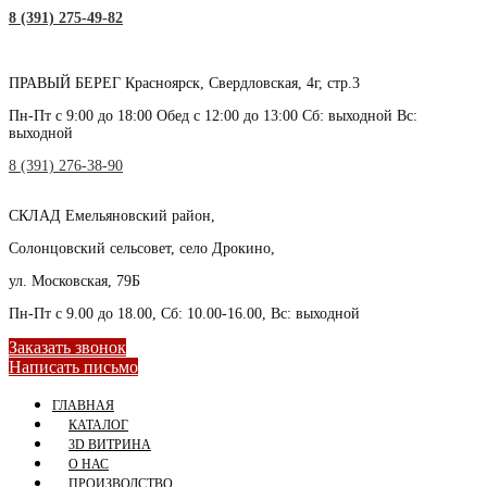
8 (391) 275-49-82
ПРАВЫЙ БЕРЕГ
Красноярск, Свердловская, 4г, стр.3
Пн-Пт с 9:00 до 18:00 Обед с 12:00 до 13:00 Сб: выходной Вс:
выходной
8 (391) 276-38-90
СКЛАД
Емельяновский район,
Солонцовский сельсовет, село Дрокино,
ул. Московская, 79Б
Пн-Пт с 9.00 до 18.00, Сб: 10.00-16.00, Вс: выходной
Заказать звонок
Написать письмо
ГЛАВНАЯ
КАТАЛОГ
3D ВИТРИНА
О НАС
ПРОИЗВОДСТВО