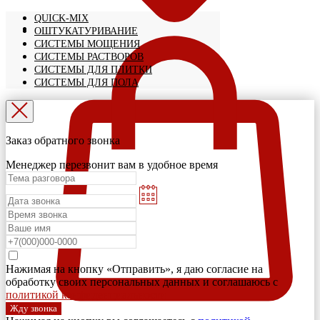
QUICK-MIX
ОШТУКАТУРИВАНИЕ
СИСТЕМЫ МОЩЕНИЯ
СИСТЕМЫ РАСТВОРОВ
СИСТЕМЫ ДЛЯ ПЛИТКИ
СИСТЕМЫ ДЛЯ ПОЛА
Заказ обратного звонка
Менеджер перезвонит вам в удобное время
Нажимая на кнопку «Отправить», я даю согласие на
обработку своих персональных данных и соглашаюсь с
политикой конфиденциальности
Жду звонка