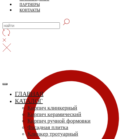
ПАРТНЕРЫ
КОНТАКТЫ
ГЛАВНАЯ
КАТАЛОГ
Кирпич клинкерный
Кирпич керамический
Кирпич ручной формовки
Фасадная плитка
Клинкер тротуарный