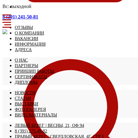
Вс: выходной
8 (391) 241-50-81
ОТЗЫВЫ
О КОМПАНИИ
ВАКАНСИИ
ИНФОРМАЦИЯ
АДРЕСА
О НАС
ПАРТНЕРЫ
ПРИНЦИП РАБОТЫ
СЕРТИФИКАТЫ
ДИПЛОМЫ
НОВОСТИ
СТАТЬИ
ВЫСТАВКИ
ФОТОГАЛЕРЕЯ
ВИДЕОМАТЕРИАЛЫ
ЛЕВЫЙ БЕРЕГ | ВЕСНЫ, 21, ОФ.94
8 (391) 275-49-82
ПРАВЫЙ БЕРЕГ | СВЕРДЛОВСКАЯ, 4Г, СТР.3