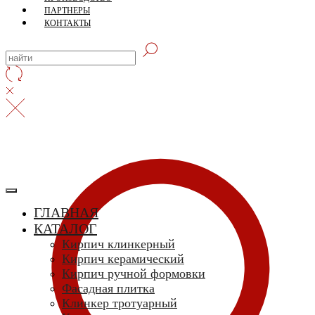
ПАРТНЕРЫ
КОНТАКТЫ
ГЛАВНАЯ
КАТАЛОГ
Кирпич клинкерный
Кирпич керамический
Кирпич ручной формовки
Фасадная плитка
Клинкер тротуарный