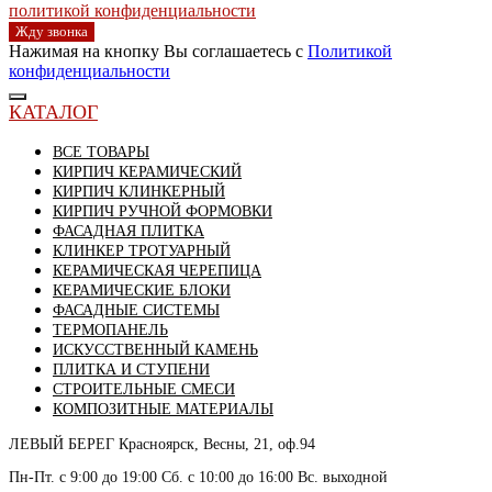
политикой конфиденциальности
Жду звонка
Нажимая на кнопку Вы соглашаетесь с
Политикой
конфиденциальности
КАТАЛОГ
ВСЕ ТОВАРЫ
КИРПИЧ КЕРАМИЧЕСКИЙ
КИРПИЧ КЛИНКЕРНЫЙ
КИРПИЧ РУЧНОЙ ФОРМОВКИ
ФАСАДНАЯ ПЛИТКА
КЛИНКЕР ТРОТУАРНЫЙ
КЕРАМИЧЕСКАЯ ЧЕРЕПИЦА
КЕРАМИЧЕСКИЕ БЛОКИ
ФАСАДНЫЕ СИСТЕМЫ
ТЕРМОПАНЕЛЬ
ИСКУССТВЕННЫЙ КАМЕНЬ
ПЛИТКА И СТУПЕНИ
СТРОИТЕЛЬНЫЕ СМЕСИ
КОМПОЗИТНЫЕ МАТЕРИАЛЫ
ЛЕВЫЙ БЕРЕГ
Красноярск, Весны, 21, оф.94
Пн-Пт. с 9:00 до 19:00 Сб. с 10:00 до 16:00 Вс. выходной