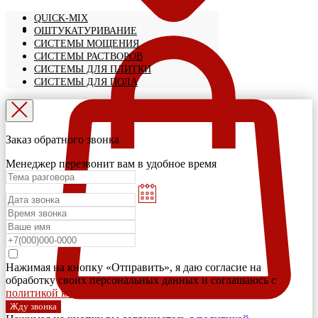
QUICK-MIX
ОШТУКАТУРИВАНИЕ
СИСТЕМЫ МОЩЕНИЯ
СИСТЕМЫ РАСТВОРОВ
СИСТЕМЫ ДЛЯ ПЛИТКИ
СИСТЕМЫ ДЛЯ ПОЛА
Заказ обратного звонка
Менеджер перезвонит вам в удобное время
Нажимая на кнопку «Отправить», я даю согласие на
обработку своих персональных данных и соглашаюсь с
политикой конфиденциальности
Жду звонка