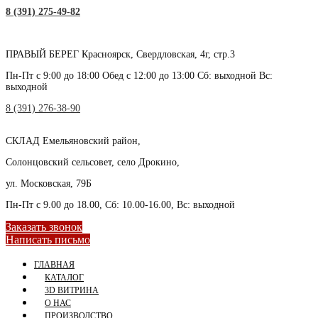
8 (391) 275-49-82
ПРАВЫЙ БЕРЕГ
Красноярск, Свердловская, 4г, стр.3
Пн-Пт с 9:00 до 18:00 Обед с 12:00 до 13:00 Сб: выходной Вс:
выходной
8 (391) 276-38-90
СКЛАД
Емельяновский район,
Солонцовский сельсовет, село Дрокино,
ул. Московская, 79Б
Пн-Пт с 9.00 до 18.00, Сб: 10.00-16.00, Вс: выходной
Заказать звонок
Написать письмо
ГЛАВНАЯ
КАТАЛОГ
3D ВИТРИНА
О НАС
ПРОИЗВОДСТВО