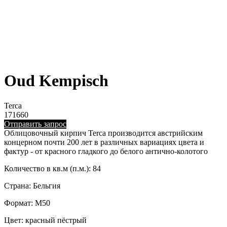
Oud Kempisch
Terca
171660
Отправить запрос
Облицовочный кирпич Terca производится австрийским
концерном почти 200 лет в различных вариациях цвета и
фактур - от красного гладкого до белого антично-колотого
Количество в кв.м (п.м.): 84
Страна: Бельгия
Формат: M50
Цвет: красный пёстрый