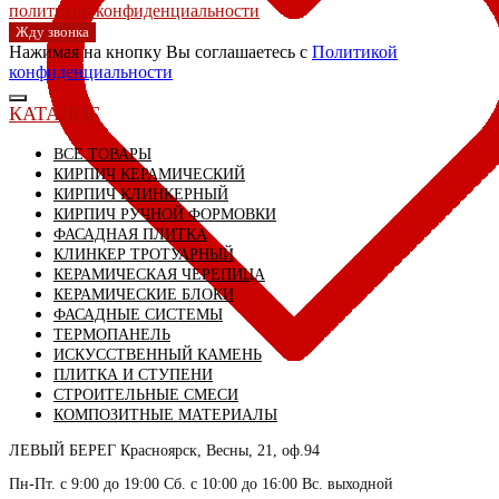
политикой конфиденциальности
Жду звонка
Нажимая на кнопку Вы соглашаетесь с
Политикой
конфиденциальности
КАТАЛОГ
ВСЕ ТОВАРЫ
КИРПИЧ КЕРАМИЧЕСКИЙ
КИРПИЧ КЛИНКЕРНЫЙ
КИРПИЧ РУЧНОЙ ФОРМОВКИ
ФАСАДНАЯ ПЛИТКА
КЛИНКЕР ТРОТУАРНЫЙ
КЕРАМИЧЕСКАЯ ЧЕРЕПИЦА
КЕРАМИЧЕСКИЕ БЛОКИ
ФАСАДНЫЕ СИСТЕМЫ
ТЕРМОПАНЕЛЬ
ИСКУССТВЕННЫЙ КАМЕНЬ
ПЛИТКА И СТУПЕНИ
СТРОИТЕЛЬНЫЕ СМЕСИ
КОМПОЗИТНЫЕ МАТЕРИАЛЫ
ЛЕВЫЙ БЕРЕГ
Красноярск, Весны, 21, оф.94
Пн-Пт. с 9:00 до 19:00 Сб. с 10:00 до 16:00 Вс. выходной