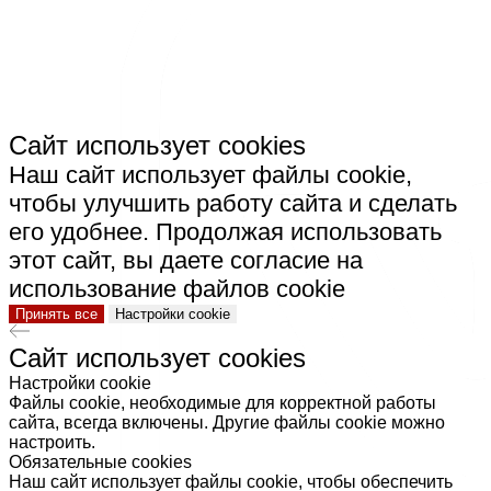
КЕРАМИКА"
Сайт использует cookies
Наш сайт использует файлы cookie,
чтобы улучшить работу сайта и сделать
его удобнее. Продолжая использовать
этот сайт, вы даете согласие на
использование файлов cookie
Принять все
Настройки cookie
Сайт использует cookies
Настройки cookie
Файлы cookie, необходимые для корректной работы
сайта, всегда включены. Другие файлы cookie можно
настроить.
Обязательные cookies
Наш сайт использует файлы cookie, чтобы обеспечить