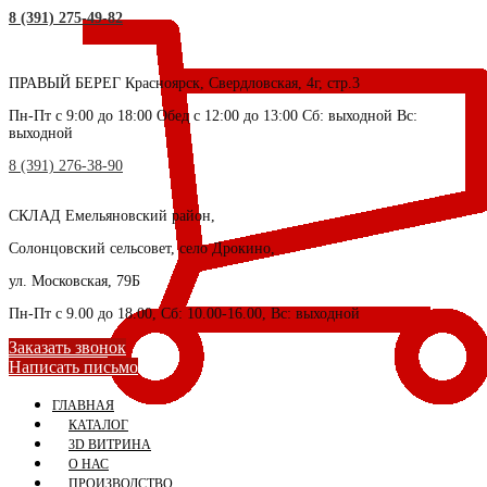
8 (391) 275-49-82
ПРАВЫЙ БЕРЕГ
Красноярск, Свердловская, 4г, стр.3
Пн-Пт с 9:00 до 18:00 Обед с 12:00 до 13:00 Сб: выходной Вс:
выходной
8 (391) 276-38-90
СКЛАД
Емельяновский район,
Солонцовский сельсовет, село Дрокино,
ул. Московская, 79Б
Пн-Пт с 9.00 до 18.00, Сб: 10.00-16.00, Вс: выходной
Заказать звонок
Написать письмо
ГЛАВНАЯ
КАТАЛОГ
3D ВИТРИНА
О НАС
ПРОИЗВОДСТВО