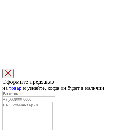
Избранное
Корзина
1
Оформите предзаказ
1
на
товар
и узнайте, когда он будет в наличии
|