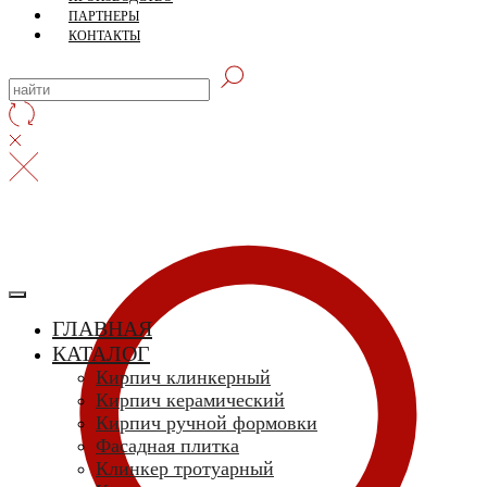
ПАРТНЕРЫ
СКЛАД село Дрокино, ул. Моск
КОНТАКТЫ
ГЛАВНАЯ
КАТАЛОГ
Кирпич клинкерный
Кирпич керамический
Кирпич ручной формовки
Фасадная плитка
Клинкер тротуарный