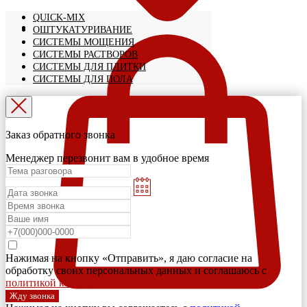
QUICK-MIX
ОШТУКАТУРИВАНИЕ
СИСТЕМЫ МОЩЕНИЯ
СИСТЕМЫ РАСТВОРОВ
СИСТЕМЫ ДЛЯ ПЛИТКИ
СИСТЕМЫ ДЛЯ ПОЛА
Заказ обратного звонка
Менеджер перезвонит вам в удобное время
Нажимая на кнопку «Отправить», я даю согласие на
обработку своих персональных данных и соглашаюсь с
политикой конфиденциальности
Жду звонка