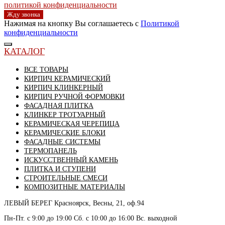
политикой конфиденциальности
Жду звонка
Нажимая на кнопку Вы соглашаетесь с
Политикой
конфиденциальности
КАТАЛОГ
ВСЕ ТОВАРЫ
КИРПИЧ КЕРАМИЧЕСКИЙ
КИРПИЧ КЛИНКЕРНЫЙ
КИРПИЧ РУЧНОЙ ФОРМОВКИ
ФАСАДНАЯ ПЛИТКА
КЛИНКЕР ТРОТУАРНЫЙ
КЕРАМИЧЕСКАЯ ЧЕРЕПИЦА
КЕРАМИЧЕСКИЕ БЛОКИ
ФАСАДНЫЕ СИСТЕМЫ
ТЕРМОПАНЕЛЬ
ИСКУССТВЕННЫЙ КАМЕНЬ
ПЛИТКА И СТУПЕНИ
СТРОИТЕЛЬНЫЕ СМЕСИ
КОМПОЗИТНЫЕ МАТЕРИАЛЫ
ЛЕВЫЙ БЕРЕГ
Красноярск, Весны, 21, оф.94
Пн-Пт. с 9:00 до 19:00 Сб. с 10:00 до 16:00 Вс. выходной