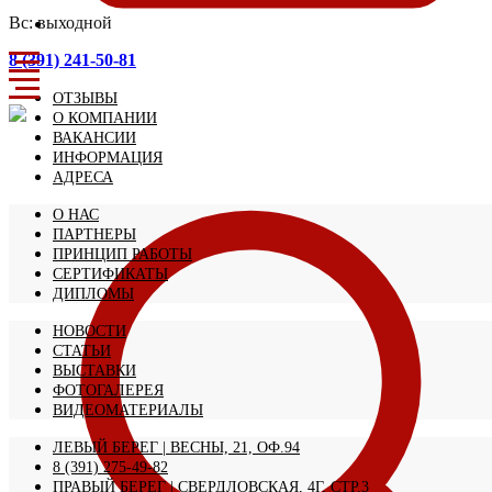
Вс: выходной
8 (391) 241-50-81
ОТЗЫВЫ
О КОМПАНИИ
ВАКАНСИИ
ИНФОРМАЦИЯ
АДРЕСА
О НАС
ПАРТНЕРЫ
ПРИНЦИП РАБОТЫ
СЕРТИФИКАТЫ
ДИПЛОМЫ
НОВОСТИ
СТАТЬИ
ВЫСТАВКИ
ФОТОГАЛЕРЕЯ
ВИДЕОМАТЕРИАЛЫ
ЛЕВЫЙ БЕРЕГ | ВЕСНЫ, 21, ОФ.94
8 (391) 275-49-82
ПРАВЫЙ БЕРЕГ | СВЕРДЛОВСКАЯ, 4Г, СТР.3