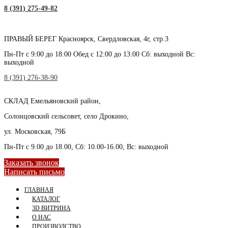
8 (391) 275-49-82
ПРАВЫЙ БЕРЕГ
Красноярск, Свердловская, 4г, стр.3
Пн-Пт с 9:00 до 18:00 Обед с 12:00 до 13:00 Сб: выходной Вс:
выходной
8 (391) 276-38-90
СКЛАД
Емельяновский район,
Солонцовский сельсовет, село Дрокино,
ул. Московская, 79Б
Пн-Пт с 9.00 до 18.00, Сб: 10.00-16.00, Вс: выходной
Заказать звонок
Написать письмо
ГЛАВНАЯ
КАТАЛОГ
3D ВИТРИНА
О НАС
ПРОИЗВОДСТВО