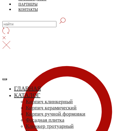
ПАРТНЕРЫ
КОНТАКТЫ
ГЛАВНАЯ
КАТАЛОГ
Кирпич клинкерный
Кирпич керамический
Кирпич ручной формовки
Фасадная плитка
Клинкер тротуарный